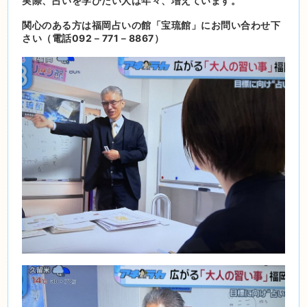
実際、占いを学びたい人は年々、増えています。
関心のある方は福岡占いの館「宝琉館」にお問い合わせ下
さい（電話092－771－8867）