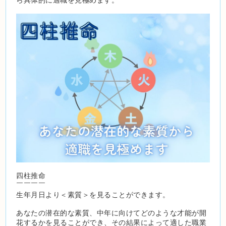
四柱推命
￣￣￣￣
生年月日より＜素質＞を見ることができます。
あなたの潜在的な素質、中年に向けてどのような才能が開
花するかを見ることができ、その結果によって適した職業