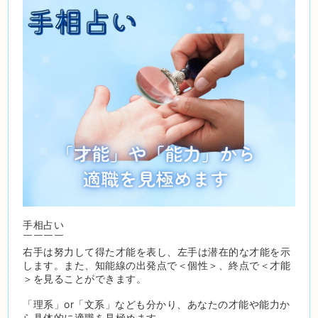
手相占い
￣￣￣￣
右手は努力して得た才能を表し、左手は潜在的な才能を示
します。また、知能線の出発点で＜個性＞、終点で＜才能
＞を見ることができます。
「理系」or「文系」なども分かり、あなたの才能や能力か
ら具体的に適職を見極めます。