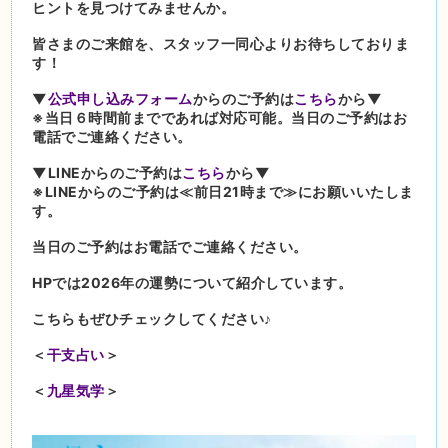
ヒントを見つけてみませんか。
皆さまのご来館を、スタッフ一同心よりお待ちしておりま
す！
▼
公式申し込みフォーム
からのご予約は
こちら
から▼
※当日６時間前までであれば対応可能。当日のご予約はお
電話でご連絡ください。
▼LINEからのご予約は
こちら
から▼
※LINEからのご予約は≪前日21時まで≫にお願いいたしま
す。
当日のご予約はお電話でご連絡ください。
HPでは2026年の運勢について紹介しています。
こちらもぜひチェックしてください♪
＜
干支占い
＞
＜
九星気学
＞