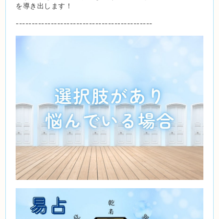
を導き出します！
-------------------------------------------