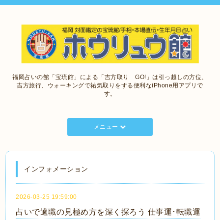
福岡占いの館「宝琉館」による「吉方取り GO!」は引っ越しの方位、
吉方旅行、ウォーキングで祐気取りをする便利なiPhone用アプリで
す。
メニュー
インフォメーション
2026-03-25 19:59:00
占いで適職の見極め方を深く探ろう 仕事運･転職運