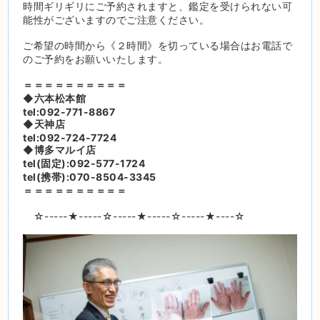
時間ギリギリにご予約されますと、鑑定を受けられない可
能性がございますのでご注意ください。
ご希望の時間から《２時間》を切っている場合はお電話で
のご予約をお願いいたします。
＝＝＝＝＝＝＝＝＝＝
◆六本松本館
tel:092-771-8867
◆天神店
tel:092-724-7724
◆博多マルイ店
tel(固定):092-577-1724
tel(携帯):070-8504-3345
＝＝＝＝＝＝＝＝＝＝
☆-----
★
-----☆-----
★
-----☆-----
★
----☆