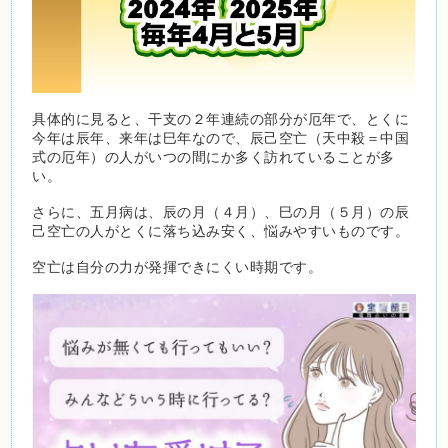
具体的に見ると、干支の２年連続の部分が厄年で、とくに
今年は辰年、来年は巳年なので、辰己空亡（天中殺＝中国
式の厄年）の人がいつの間にか多く訪れていることが多
い。
さらに、五月病は、辰の月（４月）、巳の月（５月）の辰
己空亡の人がとくに落ち込み安く、悩みやすいものです。
空亡は自分の力が発揮できにくい時期です。