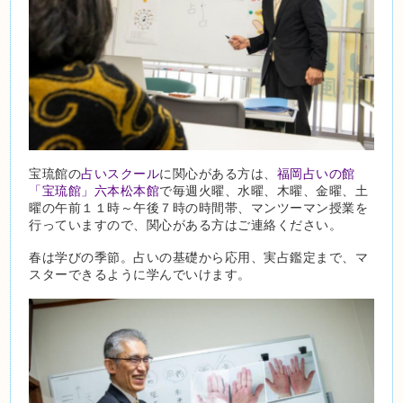
宝琉館の
占いスクール
に関心がある方は、
福岡占いの館
「宝琉館」六本松本館
で毎週火曜、水曜、木曜、金曜、土
曜の午前１１時～午後７時の時間帯、マンツーマン授業を
行っていますので、関心がある方はご連絡ください。
春は学びの季節。占いの基礎から応用、実占鑑定まで、マ
スターできるように学んでいけます。