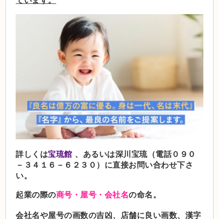
詳しくは
宝琉館
、あるいは深川宝琉（電話０９０
－３４１６－６２３０）に直接お問い合わせ下さ
い。
起業の際の
商号・屋号・会社名
の命名。
会社名や屋号の画数の吉凶、店舗に良い画数、漢字