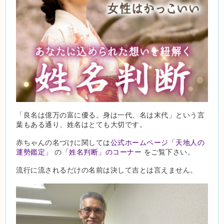
「良名は億万の富に優る。身は一代、名は末代」という言
葉もある通り、姓名はとても大切です。
赤ちゃんの名づけに関しては
公式ホームページ「天地人の
運勢鑑定」
の
「姓名判断」のコーナー
をご覧下さい。
流行に流されるだけの名前は決して吉とは言えません。