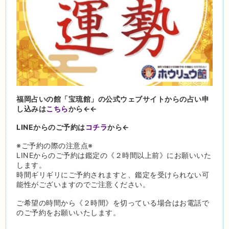
福岡占いの館「宝琉館」の公式ウェブサイトからの占い申
し込みは
こちら
から←←
LINEからのご予約は
コチラ
から←
※ご予約の際の注意点※
LINEからのご予約は鑑定の《２時間以上前》にお願いいた
します。
時間ギリギリにご予約されますと、鑑定を受けられない可
能性がございますのでご注意ください。
ご希望の時間から《２時間》を切っている場合はお電話で
のご予約をお願いいたします。