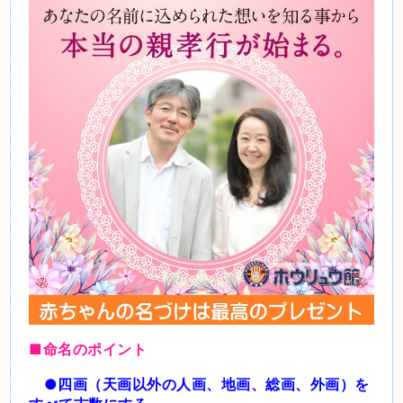
■命名のポイント
●四画（天画以外の人画、地画、総画、外画）を