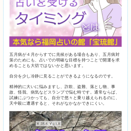
五月病が４月からすでに兆候がある場合もあり、五月病対
策のためにも、占いでの明確な目標を持つことで開運を求
めることも大切ではないかと思います。
自分を少し冷静に見ることができるようになるのです。
精神的に大いに悩みますし、詐欺、盗難、落とし物、事
故、怪我、病気などスランプで悩む時です。通常ならば、
試練にぶつかっても、自分で悠々と乗り越えられるのに、
天中殺に遭遇すると、それがなかなかできにくい。