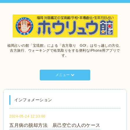
福岡占いの館「宝琉館」による「吉方取り GO!」は引っ越しの方位、
吉方旅行、ウォーキングで祐気取りをする便利なiPhone用アプリで
す。
メニュー
インフォメーション
2024-05-24 12:33:00
五月病の脱却方法 辰己空亡の人のケース