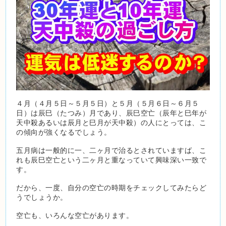
４月（４月５日～５月５日）と５月（５月６日～６月５
日）は辰巳（たつみ）月であり、辰巳空亡（辰年と巳年が
天中殺あるいは辰月と巳月が天中殺）の人にとっては、こ
の傾向が強くなるでしょう。
五月病は一般的に一、二ヶ月で治るとされていますば、こ
れも辰巳空亡という二ヶ月と重なっていて興味深い一致で
す。
だから、一度、自分の空亡の時期をチェックしてみたらど
うでしょうか。
空亡も、いろんな空亡があります。