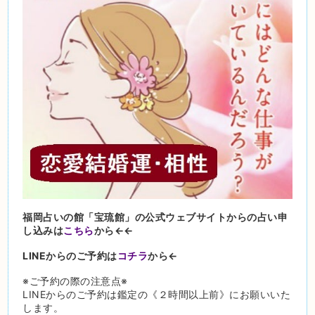
福岡占いの館「宝琉館」の公式ウェブサイトからの占い申
し込みは
こちら
から←←
LINEからのご予約は
コチラ
から←
※ご予約の際の注意点※
LINEからのご予約は鑑定の《２時間以上前》にお願いいた
します。