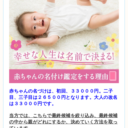
赤ちゃんの名づけは、初回、３３０００円。二子
目、三子目は２６５００円となります。大人の
改名
は３３０００円です。
当方では、こちらで最終候補を絞り込み、最終候補
の中から親がどれにするか、決めていく方法を取っ
ています。