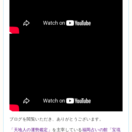
ブログを閲覧いただき、ありがとうございます。
「天地人の運勢鑑定」
を主宰している
福岡占いの館「宝琉