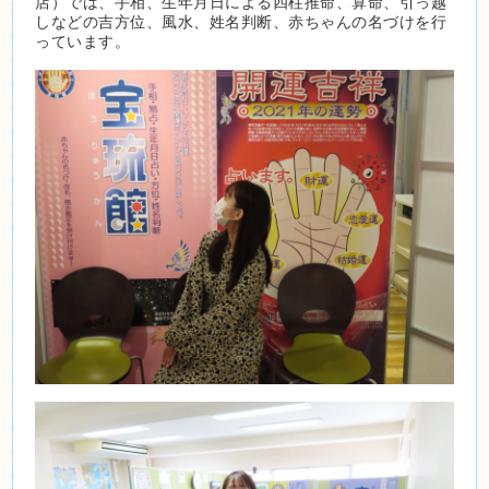
店）では、手相、生年月日による四柱推命、算命、引っ越
しなどの吉方位、風水、姓名判断、赤ちゃんの名づけを行
っています。