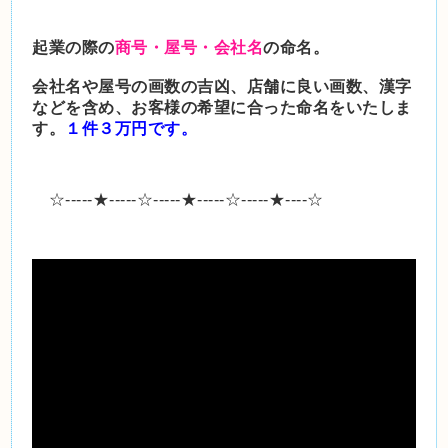
起業の際の
商号・屋号・会社名
の命名。
会社名や屋号の画数の吉凶、店舗に良い画数、漢字
などを含め、お客様の希望に合った命名をいたしま
す。
１件３万円です。
☆-----★-----☆-----★-----☆-----★----☆