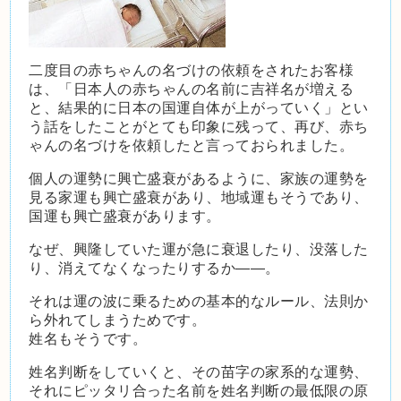
二度目の赤ちゃんの名づけの依頼をされたお客様
は、「日本人の赤ちゃんの名前に吉祥名が増える
と、結果的に日本の国運自体が上がっていく」とい
う話をしたことがとても印象に残って、再び、赤ち
ゃんの名づけを依頼したと言っておられました。
個人の運勢に興亡盛衰があるように、家族の運勢を
見る家運も興亡盛衰があり、地域運もそうであり、
国運も興亡盛衰があります。
なぜ、興隆していた運が急に衰退したり、没落した
り、消えてなくなったりするか――。
それは運の波に乗るための基本的なルール、法則か
ら外れてしまうためです。
姓名もそうです。
姓名判断をしていくと、その苗字の家系的な運勢、
それにピッタリ合った名前を姓名判断の最低限の原