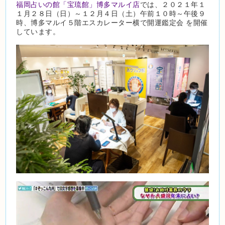
福岡占いの館「宝琉館」博多マルイ店
では、２０２１年１
１月２８日（日）～１２月４日（土）午前１０時～午後９
時、博多マルイ５階エスカレーター横で開運鑑定会 を開催
しています。