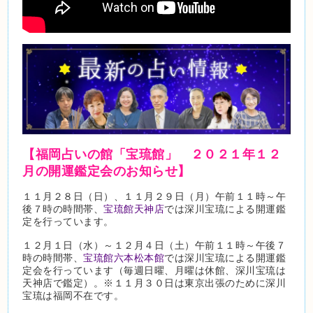
【福岡占いの館「宝琉館」 ２０２１年１２
月の開運鑑定会のお知らせ】
１１月２８日（日）、１１月２９日（月）午前１１時～午
後７時の時間帯、
宝琉館天神店
では深川宝琉による開運鑑
定を行っています。
１２月１日（水）～１２月４日（土）午前１１時～午後７
時の時間帯、
宝琉館六本松本館
では深川宝琉による開運鑑
定会を行っています（毎週日曜、月曜は休館、深川宝琉は
天神店で鑑定）。※１１月３０日は東京出張のために深川
宝琉は福岡不在です。