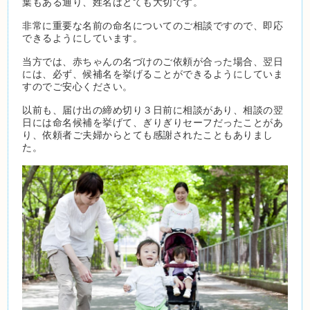
葉もある通り、姓名はとても大切です。
非常に重要な名前の命名についてのご相談ですので、即応
できるようにしています。
当方では、赤ちゃんの名づけのご依頼が合った場合、翌日
には、必ず、候補名を挙げることができるようにしていま
すのでご安心ください。
以前も、届け出の締め切り３日前に相談があり、相談の翌
日には命名候補を挙げて、ぎりぎりセーフだったことがあ
り、依頼者ご夫婦からとても感謝されたこともありまし
た。