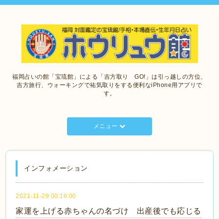
福岡占いの館「宝琉館」による「吉方取り GO!」は引っ越しの方位、
吉方旅行、ウォーキングで祐気取りをする便利なiPhone用アプリで
す。
メニュー
インフォメーション
2021-11-29 00:19:00
家運を上げる赤ちゃんの名づけ 出産後でも応じる