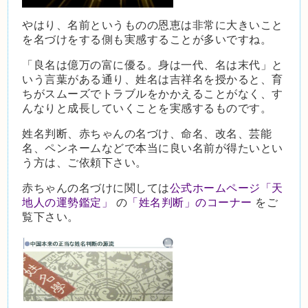
やはり、名前というものの恩恵は非常に大きいこと
を名づけをする側も実感することが多いですね。
「良名は億万の富に優る。身は一代、名は末代」と
いう言葉がある通り、姓名は吉祥名を授かると、育
ちがスムーズでトラブルをかかえることがなく、す
んなりと成長していくことを実感するものです。
姓名判断、赤ちゃんの名づけ、命名、改名、芸能
名、ペンネームなどで本当に良い名前が得たいとい
う方は、ご依頼下さい。
赤ちゃんの名づけに関しては
公式ホームページ「天
地人の運勢鑑定」
の
「姓名判断」のコーナー
をご
覧下さい。