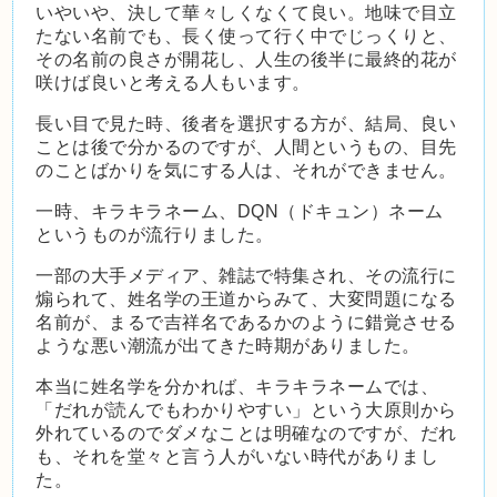
いやいや、決して華々しくなくて良い。地味で目立
たない名前でも、長く使って行く中でじっくりと、
その名前の良さが開花し、人生の後半に最終的花が
咲けば良いと考える人もいます。
長い目で見た時、後者を選択する方が、結局、良い
ことは後で分かるのですが、人間というもの、目先
のことばかりを気にする人は、それができません。
一時、キラキラネーム、DQN（ドキュン）ネーム
というものが流行りました。
一部の大手メディア、雑誌で特集され、その流行に
煽られて、姓名学の王道からみて、大変問題になる
名前が、まるで吉祥名であるかのように錯覚させる
ような悪い潮流が出てきた時期がありました。
本当に姓名学を分かれば、キラキラネームでは、
「だれが読んでもわかりやすい」という大原則から
外れているのでダメなことは明確なのですが、だれ
も、それを堂々と言う人がいない時代がありまし
た。