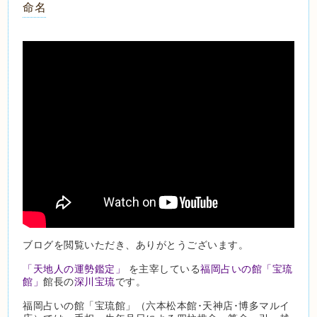
命名
ブログを閲覧いただき、ありがとうございます。
「天地人の運勢鑑定」
を主宰している
福岡占いの館「宝琉
館」
館長の
深川宝琉
です。
福岡占いの館「宝琉館」（六本松本館･天神店･博多マルイ