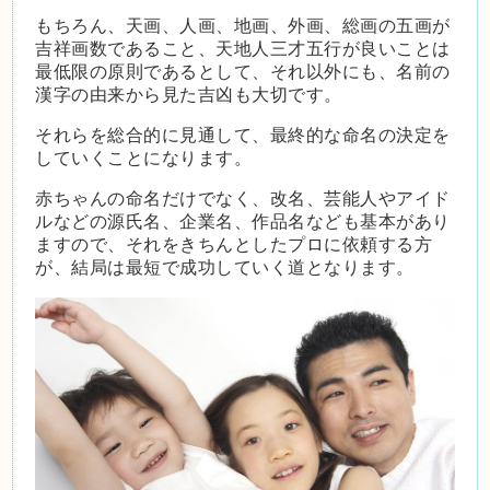
もちろん、天画、人画、地画、外画、総画の五画が
吉祥画数であること、天地人三才五行が良いことは
最低限の原則であるとして、それ以外にも、名前の
漢字の由来から見た吉凶も大切です。
それらを総合的に見通して、最終的な命名の決定を
していくことになります。
赤ちゃんの命名だけでなく、改名、芸能人やアイド
ルなどの源氏名、企業名、作品名なども基本があり
ますので、それをきちんとしたプロに依頼する方
が、結局は最短で成功していく道となります。