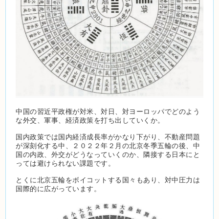
中国の習近平政権が対米、対日、対ヨーロッパでどのよう
な外交、軍事、経済政策を打ち出していくか。
国内政策では国内経済成長率がかなり下がり、不動産問題
が深刻化する中、２０２２年２月の北京冬季五輪の後、中
国の内政、外交がどうなっていくのか、隣接する日本にと
っては避けられない課題です。
とくに北京五輪をボイコットする国々もあり、対中圧力は
国際的に広がっています。