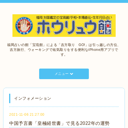
福岡占いの館「宝琉館」による「吉方取り GO!」は引っ越しの方位、
吉方旅行、ウォーキングで祐気取りをする便利なiPhone用アプリで
す。
メニュー
インフォメーション
2021-11-06 21:27:00
中国予言書「皇極経世書」で見る2022年の運勢