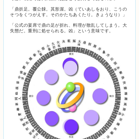
「鼎折足。覆公餗。其形渥。凶（ていあしをおり、こうの
そつをくつがえす。そのかたちあくたり。きょうなり）」
「公式の宴席で鼎の足が折れ、料理が散乱してしまう。大
失態だ。重刑に処せられる。凶」という意味です。