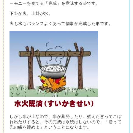
ーモニーを奏でる「完成」を意味する卦です。
下卦が火、上卦が水。
火も水もバランスよくあって物事が完成した形です。
しかし水が上なので、水が蒸発したり、煮えたぎってこぼ
れ出たりすると、その完成は永続はしないので、「勝って
兜の緒を締めよ」ということになります。