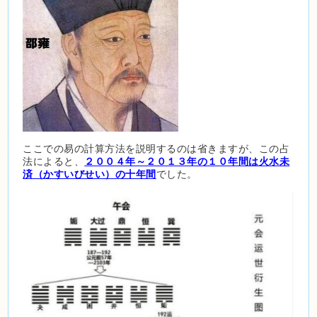
ここでの易の計算方法を説明するのは省きますが、この占
法によると、
２００４年～２０１３年の１０年間は火水未
済（かすいびせい）の十年間
でした。