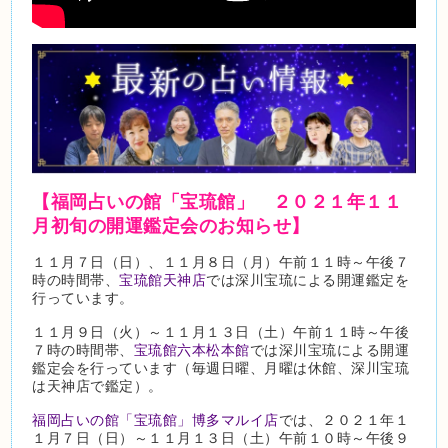
【福岡占いの館「宝琉館」 ２０２１年１１
月初旬の開運鑑定会のお知らせ】
１１月７日（日）、１１月８日（月）午前１１時～午後７
時の時間帯、
宝琉館天神店
では深川宝琉による開運鑑定を
行っています。
１１月９日（火）～１１月１３日（土）午前１１時～午後
７時の時間帯、
宝琉館六本松本館
では深川宝琉による開運
鑑定会を行っています（毎週日曜、月曜は休館、深川宝琉
は天神店で鑑定）。
福岡占いの館「宝琉館」博多マルイ店
では、２０２１年１
１月７日（日）～１１月１３日（土）午前１０時～午後９