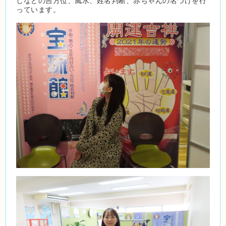
しなどの吉方位、風水、姓名判断、赤ちゃんの名づけを行
っています。