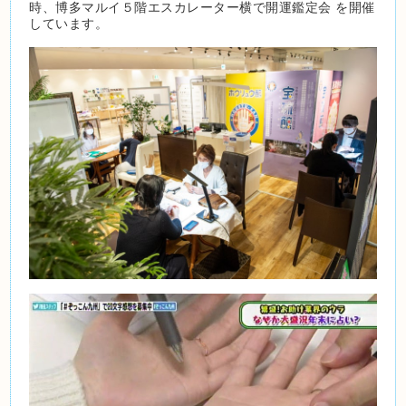
時、博多マルイ５階エスカレーター横で開運鑑定会 を開催
しています。