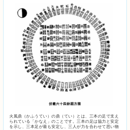
火風鼎（かふうてい）の鼎（てい）とは、三本の足で支え
られている「かなえ」のことです。三本の足は協力と安定
を示し、三本足が最も安定し、三人が力を合わせて思い物