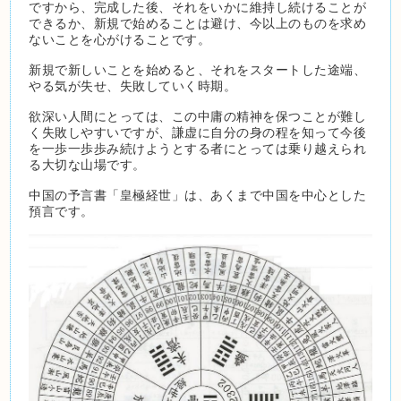
ですから、完成した後、それをいかに維持し続けることが
できるか、新規で始めることは避け、今以上のものを求め
ないことを心がけることです。
新規で新しいことを始めると、それをスタートした途端、
やる気が失せ、失敗していく時期。
欲深い人間にとっては、この中庸の精神を保つことが難し
く失敗しやすいですが、謙虚に自分の身の程を知って今後
を一歩一歩歩み続けようとする者にとっては乗り越えられ
る大切な山場です。
中国の予言書「皇極経世」は、あくまで中国を中心とした
預言です。