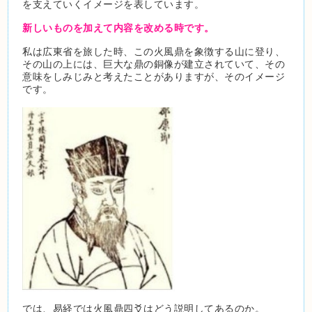
を支えていくイメージを表しています。
新しいものを加えて内容を改める時です。
私は広東省を旅した時、この火風鼎を象徴する山に登り、
その山の上には、巨大な鼎の銅像が建立されていて、その
意味をしみじみと考えたことがありますが、そのイメージ
です。
では、易経では火風鼎四爻はどう説明してあるのか。