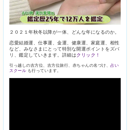
２０２１年秋冬以降が一体、どんな年になるのか。
恋愛結婚運、仕事運、金運、健康運、家庭運、相性
など、みなさまにとって特別な開運ポイントをズバ
リ、鑑定していきます。詳細は
クリック！
引っ越しの吉方位、吉方位旅行、赤ちゃんの名づけ、
占い
スクール
も行っています。