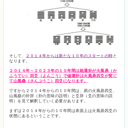
そして、
２０１４年からは新たな１０年のスタートの時
と
なります。
２０１４年～２０２３年の１０年間は統運卦が火風鼎（か
ふうてい）四爻（よんこう）で値運卦は火風鼎四爻が変じ
て山風蠱（さんぷうこ）四爻になります。
ですから２０１４年からの１０年間は、易の火風鼎四爻、
山風蠱の卦辞（卦の意味の説明）と爻辞（爻の意味の説
明）を見て解釈していく必要があります。
まずは２０１４年からの１０年間は表面上は火風鼎四爻の
状態にあるということです。