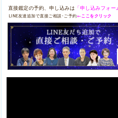
直接鑑定の予約、申し込みは
「申し込みフォー
LINE友達追加で直接ご相談･ご予
約
←ここをクリック