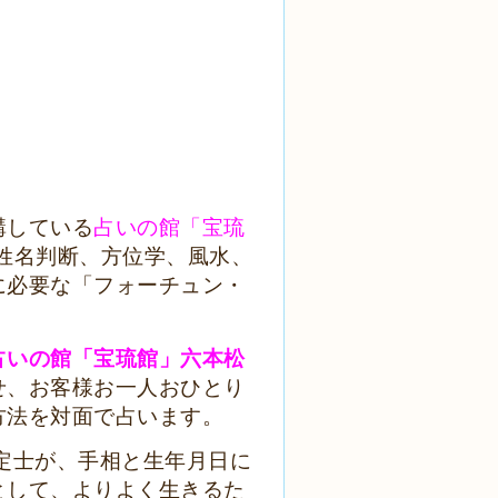
講している
占いの館「宝琉
姓名判断、方位学、風水、
に必要な「フォーチュン・
占いの館「宝琉館」六本松