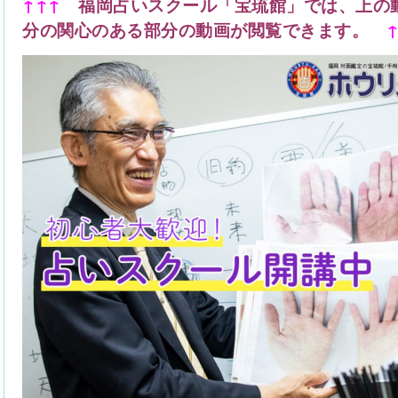
↑↑↑
福岡占いスクール
「宝琉館」
では、上の
分の関心のある部分の動画が閲覧できます。