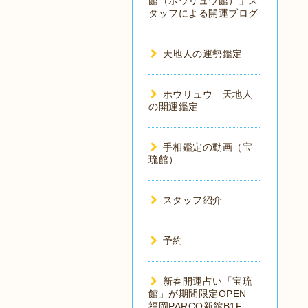
館（ホウリュウ館）」ス
タッフによる開運ブログ
天地人の運勢鑑定
ホウリュウ 天地人
の開運鑑定
手相鑑定の動画（宝
琉館）
スタッフ紹介
予約
新春開運占い「宝琉
館」が期間限定OPEN
福岡PARCO新館B1F