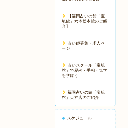
【福岡占いの館「宝
琉館」六本松本館のご紹
介】
占い師募集・求人ペ
ージ
占いスクール「宝琉
館」で易占・手相・気学
を学ぼう
福岡占いの館「宝琉
館」天神店のご紹介
スケジュール