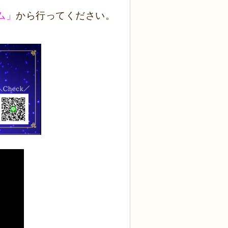
ム」
から行ってください。