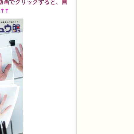
動画でクリックすると、自
↑↑↑