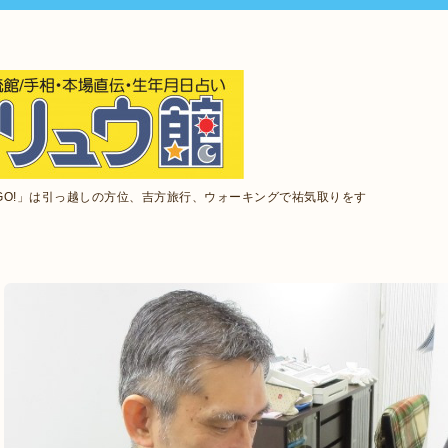
GO!」は引っ越しの方位、吉方旅行、ウォーキングで祐気取りをす