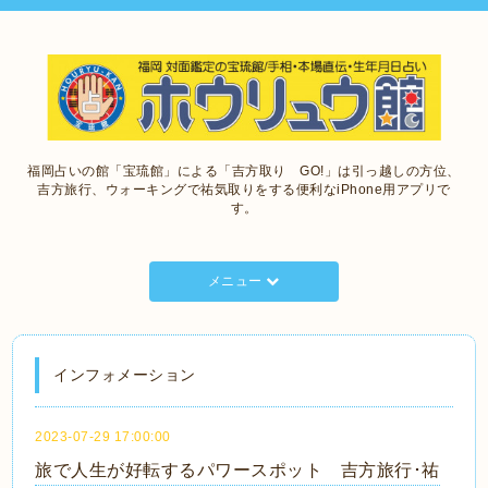
福岡占いの館「宝琉館」による「吉方取り GO!」は引っ越しの方位、
吉方旅行、ウォーキングで祐気取りをする便利なiPhone用アプリで
す。
メニュー
インフォメーション
2023-07-29 17:00:00
旅で人生が好転するパワースポット 吉方旅行･祐