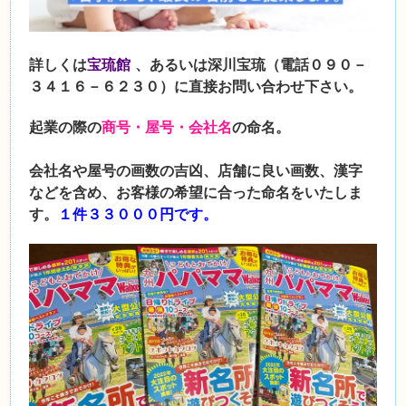
詳しくは
宝琉館
、あるいは深川宝琉（電話０９０－
３４１６－６２３０）に直接お問い合わせ下さい。
起業の際の
商号・屋号・会社名
の命名。
会社名や屋号の画数の吉凶、店舗に良い画数、漢字
などを含め、お客様の希望に合った命名をいたしま
す。
１件３３０００円で
す。