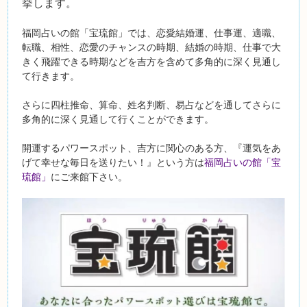
挙します。
福岡占いの館「宝琉館」では、恋愛結婚運、仕事運、適職、
転職、相性、恋愛のチャンスの時期、結婚の時期、仕事で大
きく飛躍できる時期などを吉方を含めて多角的に深く見通し
て行きます。
さらに四柱推命、算命、姓名判断、易占などを通してさらに
多角的に深く見通して行くことができます。
開運するパワースポット、吉方に関心のある方、『運気をあ
げて幸せな毎日を送りたい！』という方は
福岡占いの館「宝
琉館」
にご来館下さい。