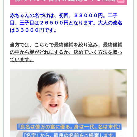
赤ちゃんの名づけは、初回、３３０００円。二子
目、三子目は２６５００円となります。大人の
改名
は３３０００円です。
当方では、こちらで最終候補を絞り込み、最終候補
の中から親がどれにするか、決めていく方法を取っ
ています。