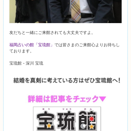
友だちと一緒にご来館されても大丈夫ですよ。
福岡占いの館「宝琉館」
では皆さまのご来館心よりお待ちし
ております。
宝琉館 - 深川 宝琉