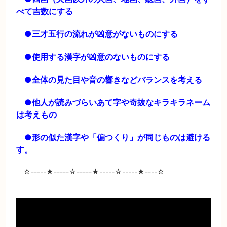
べて吉数にする
●三才五行の流れが凶意がないものにする
●使用する漢字が凶意のないものにする
●全体の見た目や音の響きなどバランスを考える
●他人が読みづらいあて字や奇抜なキラキラネーム
は考えもの
●形の似た漢字や「偏つくり」が同じものは避ける
す。
☆-----
★
-----☆-----
★
-----☆-----
★
----☆