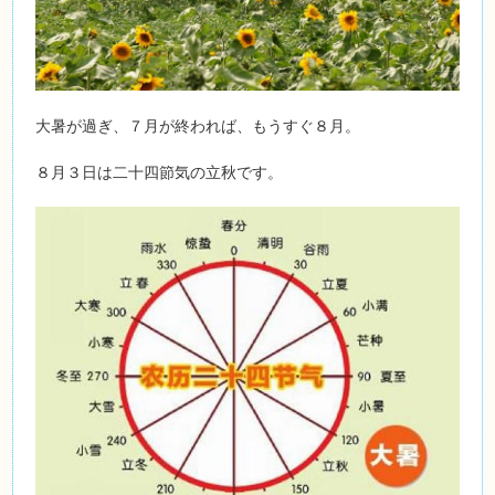
大暑が過ぎ、７月が終われば、もうすぐ８月。
８月３日は二十四節気の立秋です。