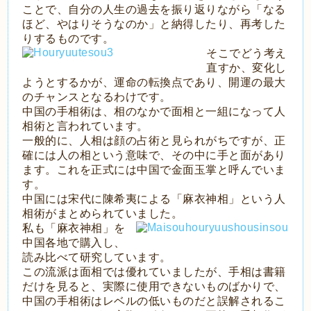
ことで、自分の人生の過去を振り返りながら「なる
ほど、やはりそうなのか」と納得したり、再考した
りするものです。
そこでどう考え
直すか、変化し
ようとするかが、運命の転換点であり、開運の最大
のチャンスとなるわけです。
中国の手相術は、相のなかで面相と一組になって人
相術と言われています。
一般的に、人相は顔の占術と見られがちですが、正
確には人の相という意味で、その中に手と面があり
ます。これを正式には中国で金面玉掌と呼んでいま
す。
中国には宋代に陳希夷による「麻衣神相」という人
相術がまとめられていました。
私も「麻衣神相」を
中国各地で購入し、
読み比べて研究しています。
この流派は面相では優れていましたが、手相は書籍
だけを見ると、実際に使用できないものばかりで、
中国の手相術はレベルの低いものだと誤解されるこ