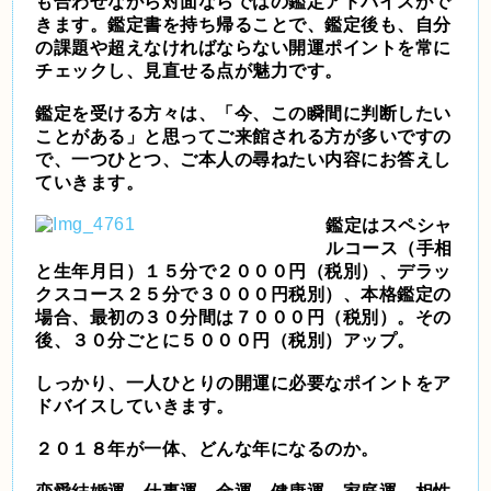
も合わせながら対面ならではの鑑定アドバイスがで
きます。鑑定書を持ち帰ることで、鑑定後も、自分
の課題や超えなければならない開運ポイントを常に
チェックし、見直せる点が魅力です。
鑑定を受ける方々は、「今、この瞬間に判断したい
ことがある」と思ってご来館される方が多いですの
で、一つひとつ、ご本人の尋ねたい内容にお答えし
ていきます。
鑑定はスペシャ
ルコース（手相
と生年月日）１５分で２０００円（税別）、デラッ
クスコース２５分で３０００円税別）、本格鑑定の
場合、最初の３０分間は７０００円（税別）。その
後、３０分ごとに５０００円（税別）アップ。
しっかり、一人ひとりの開運に必要なポイントをア
ドバイスしていきます。
２０１８年が一体、どんな年になるのか。