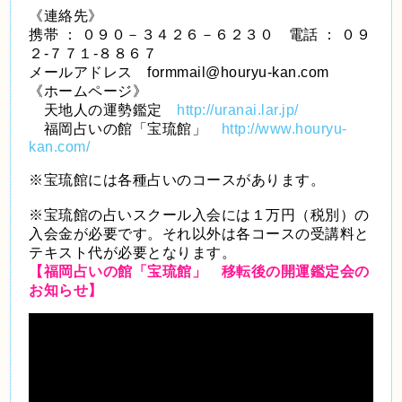
《連絡先》
携帯 ： ０９０－３４２６－６２３０ 電話 ： ０９
２-７７１-８８６７
メールアドレス formmail@houryu-kan.com
《ホームページ》
天地人の運勢鑑定
http://uranai.lar.jp/
福岡占いの館「宝琉館」
http://www.houryu-
kan.com/
※宝琉館には各種占いのコースがあります。
※宝琉館の占いスクール入会には１万円（税別）の
入会金が必要です。それ以外は各コースの受講料と
テキスト代が必要となります。
【福岡占いの館「宝琉館」 移転後の開運鑑定会の
お知らせ】