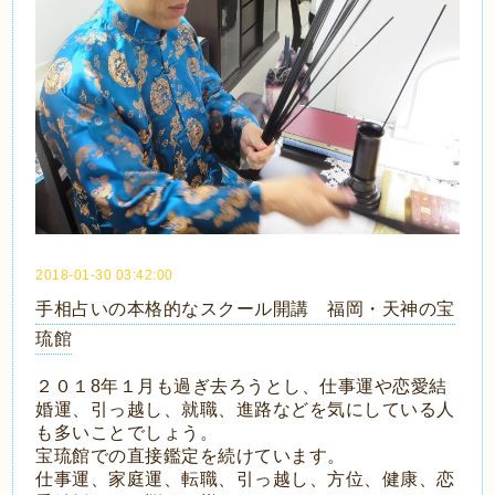
2018-01-30 03:42:00
手相占いの本格的なスクール開講 福岡・天神の宝
琉館
２０１8年１月も過ぎ去ろうとし、仕事運や恋愛結
婚運、引っ越し、就職、進路などを気にしている人
も多いことでしょう。
宝琉館での直接鑑定を続けています。
仕事運、家庭運、転職、引っ越し、方位、健康、恋