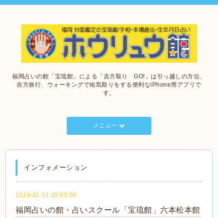
福岡占いの館「宝琉館」による「吉方取り GO!」は引っ越しの方位、
吉方旅行、ウォーキングで祐気取りをする便利なiPhone用アプリで
す。
メニュー
インフォメーション
2018-01-31 15:03:00
福岡占いの館・占いスクール「宝琉館」六本松本館