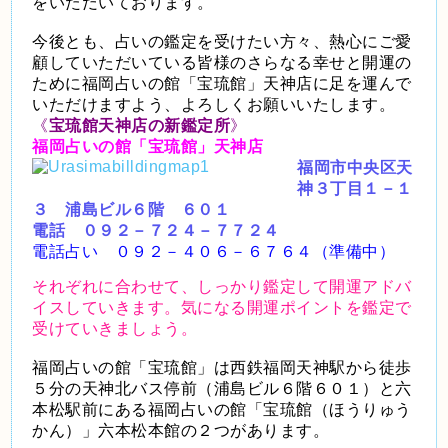
をいただいております。
今後とも、占いの鑑定を受けたい方々、熱心にご愛
顧していただいている皆様のさらなる幸せと開運の
ために福岡占いの館「宝琉館」天神店に足を運んで
いただけますよう、よろしくお願いいたします。
《
宝琉館天神店の新鑑定所
》
福岡占いの館「宝琉館」天神店
福岡市中央区天
神３丁目１－１
３
浦島ビル６階 ６０１
電話 ０９２－７２４－７７２４
電話占い ０９２－４０６－６７６４（準備中）
それぞれに合わせて、しっかり鑑定して開運アドバ
イスしていきます。気になる開運ポイントを鑑定で
受けていきましょう。
福岡占いの館「宝琉館」は西鉄福岡天神駅から徒歩
５分の天神北バス停前（浦島ビル６階６０１）と六
本松駅前にある福岡占いの館「宝琉館（ほうりゅう
かん）」六本松本館の２つがあります。