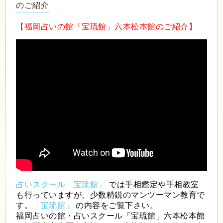
のご紹介
【福岡占いの館「宝琉館」六本松本館のご紹介】
占いスクール「宝琉館」
では手相鑑定や手相教室
も行っていますが、少数精鋭のマンツーマン教育で
す。
「宝琉館」
の内容をご覧下さい。
福岡占いの館・占いスクール「宝琉館」六本松本館