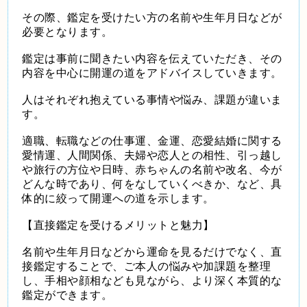
その際、鑑定を受けたい方の名前や生年月日などが
必要となります。
鑑定は事前に聞きたい内容を伝えていただき、その
内容を中心に開運の道をアドバイスしていきます。
人はそれぞれ抱えている事情や悩み、課題が違いま
す。
適職、転職などの仕事運、金運、恋愛結婚に関する
愛情運、人間関係、夫婦や恋人との相性、引っ越し
や旅行の方位や日時、赤ちゃんの名前や改名、今が
どんな時であり、何をなしていくべきか、など、具
体的に絞って開運への道を示します。
【直接鑑定を受けるメリットと魅力】
名前や生年月日などから運命を見るだけでなく、直
接鑑定することで、ご本人の悩みや加課題を整理
し、手相や顔相なども見ながら、より深く本質的な
鑑定ができます。