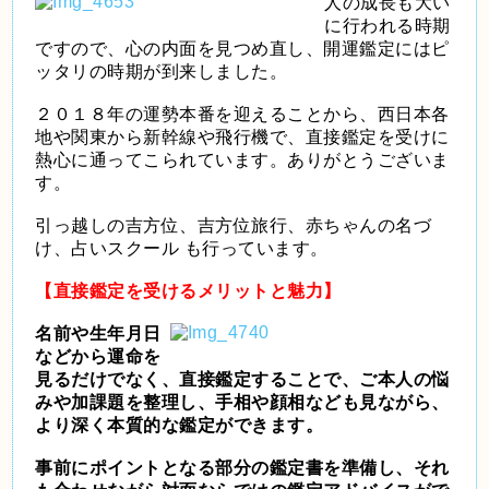
人の成長も大い
に行われる時期
ですので、心の内面を見つめ直し、開運鑑定にはピ
ッタリの時期が到来しました。
２０１８年の運勢本番を迎えることから、西日本各
地や関東から新幹線や飛行機で、直接鑑定を受けに
熱心に通ってこられています。ありがとうございま
す。
引っ越しの吉方位、吉方位旅行、赤ちゃんの名づ
け、占いスクール も行っています。
【直接鑑定を受けるメリットと魅力】
名前や生年月日
などから運命を
見るだけでなく、直接鑑定することで、ご本人の悩
みや加課題を整理し、手相や顔相なども見ながら、
より深く本質的な鑑定ができます。
事前にポイントとなる部分の鑑定書を準備し、それ