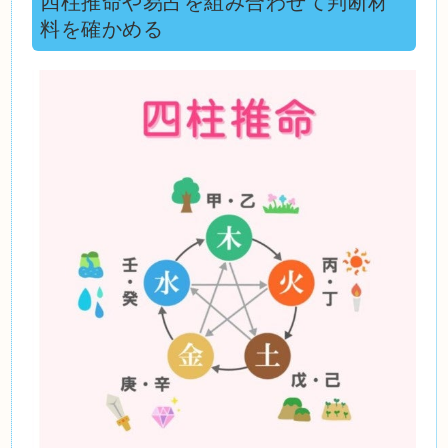
四柱推命や易占を組み合わせて判断材
料を確かめる