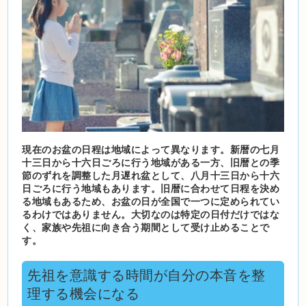
現在のお盆の日程は地域によって異なります。新暦の七月
十三日から十六日ごろに行う地域がある一方、旧暦との季
節のずれを調整した月遅れ盆として、八月十三日から十六
日ごろに行う地域もあります。旧暦に合わせて日程を決め
る地域もあるため、お盆の日が全国で一つに定められてい
るわけではありません。大切なのは特定の日付だけではな
く、家族や先祖に向き合う期間として受け止めることで
す。
先祖を意識する時間が自分の本音を整
理する機会になる