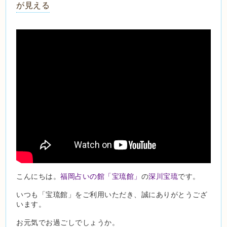
が見える
こんにちは。
福岡占いの館「宝琉館」
の
深川宝琉
です。
いつも「宝琉館」をご利用いただき、誠にありがとうござ
います。
お元気でお過ごしでしょうか。