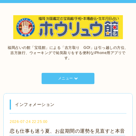
福岡占いの館「宝琉館」による「吉方取り GO!」は引っ越しの方位、
吉方旅行、ウォーキングで祐気取りをする便利なiPhone用アプリで
す。
メニュー
インフォメーション
2026-07-24 22:25:00
恋も仕事も迷う夏、お盆期間の運勢を見直すと本音