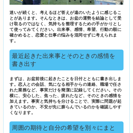
迷いが続くと、考えるほど答えが遠のいたように感じるこ
とがあります。そんなときは、お盆の運勢を結論として受
け取るのではなく、気持ちを整理するための手がかりとし
て使ってみてください。出来事、感情、希望、行動の順に
確かめると、恋愛と仕事の悩みを混同せずに考えられま
す。
最近起きた出来事とそのときの感情を
書き出す
まずは、お盆前後に起きたことを日付とともに書き出しま
す。恋人との会話、気になる相手からの連絡、職場で任さ
れた業務など、事実だけを簡潔に記録してください。その
横に、安心した、焦った、疲れたなど、そのときの感情を
加えます。事実と気持ちを分けることで、実際に問題が起
きているのか、不安が先に膨らんでいるのかを確認しやす
くなります。
周囲の期待と自分の希望を別々にまと