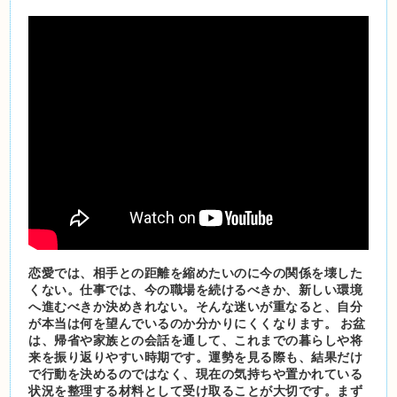
恋愛では、相手との距離を縮めたいのに今の関係を壊した
くない。仕事では、今の職場を続けるべきか、新しい環境
へ進むべきか決めきれない。そんな迷いが重なると、自分
が本当は何を望んでいるのか分かりにくくなります。 お盆
は、帰省や家族との会話を通して、これまでの暮らしや将
来を振り返りやすい時期です。運勢を見る際も、結果だけ
で行動を決めるのではなく、現在の気持ちや置かれている
状況を整理する材料として受け取ることが大切です。まず