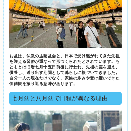
お盆は、仏教の盂蘭盆会と、日本で受け継がれてきた先祖
を迎える習俗が重なって形づくられたとされています。も
ともとは旧暦七月十五日前後に行われ、先祖の霊を迎え、
供養し、送り出す期間として暮らしに根づいてきました。
自分一人の現在だけでなく、家族の歩みや受け継いできた
価値観を振り返る意味があります。
七月盆と八月盆で日程が異なる理由