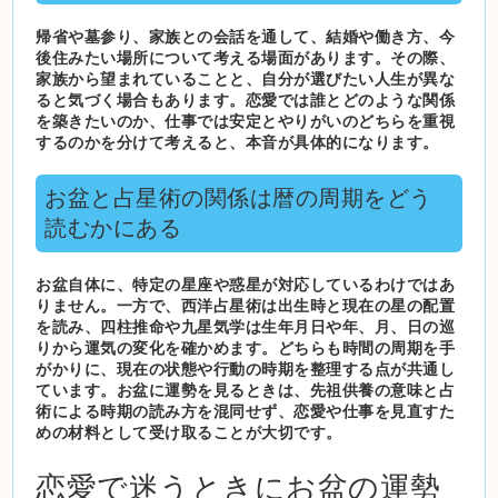
帰省や墓参り、家族との会話を通して、結婚や働き方、今
後住みたい場所について考える場面があります。その際、
家族から望まれていることと、自分が選びたい人生が異な
ると気づく場合もあります。恋愛では誰とどのような関係
を築きたいのか、仕事では安定とやりがいのどちらを重視
するのかを分けて考えると、本音が具体的になります。
お盆と占星術の関係は暦の周期をどう
読むかにある
お盆自体に、特定の星座や惑星が対応しているわけではあ
りません。一方で、西洋占星術は出生時と現在の星の配置
を読み、四柱推命や九星気学は生年月日や年、月、日の巡
りから運気の変化を確かめます。どちらも時間の周期を手
がかりに、現在の状態や行動の時期を整理する点が共通し
ています。お盆に運勢を見るときは、先祖供養の意味と占
術による時期の読み方を混同せず、恋愛や仕事を見直すた
めの材料として受け取ることが大切です。
恋愛で迷うときにお盆の運勢