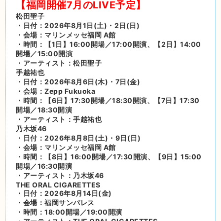
【福岡開催7月のLIVE予定】
松田聖子
・日付：2026年8月1日(土)・2日(日)
・会場：マリンメッセ福岡 A館
・時間：【1日】16:00開場／17:00開演、【2日】14:00
開場／15:00開演
・アーティスト：松田聖子
手越祐也
・日付：2026年8月6日(木)・7日(金)
・会場：Zepp Fukuoka
・時間：【6日】17:30開場／18:30開演、【7日】17:30
開場／18:30開演
・アーティスト：手越祐也
乃木坂46
・日付：2026年8月8日(土)・9日(日)
・会場：マリンメッセ福岡 A館
・時間：【8日】16:00開場／17:30開演、【9日】15:00
開場／16:30開演
・アーティスト：乃木坂46
THE ORAL CIGARETTES
・日付：2026年8月14日(金)
・会場：福岡サンパレス
・時間：18:00開場／19:00開演