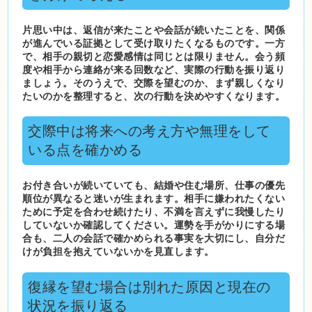
片思い中は、返信が来たことや会話が続いたことを、関係
が進んでいる証拠として受け取りたくなるものです。一方
で、相手の親切と恋愛感情は同じとは限りません。会う頻
度や相手から連絡が来る回数など、実際の行動を振り返り
ましょう。そのうえで、交際を望むのか、まず親しくなり
たいのかを整理すると、次の行動を決めやすくなります。
交際中は将来への考え方や無理をして
いる点を確かめる
お付き合いが続いていても、結婚や住む場所、仕事の優先
順位が異なると迷いが生まれます。相手に嫌われたくない
ために予定を合わせ続けたり、不満を言えずに我慢したり
していないか確認してください。運勢を手がかりにする場
合も、二人の会話で確かめられる事実を大切にし、自分だ
けが負担を抱えていないかを見直します。
復縁を望む場合は別れた原因と現在の
状況を振り返る