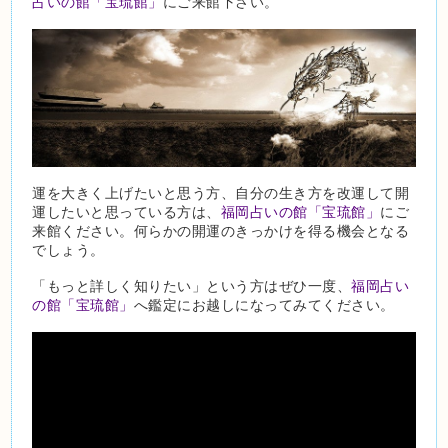
占いの館「宝琉館」
にご来館下さい。
運を大きく上げたいと思う方、自分の生き方を改運して開
運したいと思っている方は、
福岡占いの館「宝琉館」
にご
来館ください。何らかの開運のきっかけを得る機会となる
でしょう。
「もっと詳しく知りたい」という方はぜひ一度、
福岡占い
の館「宝琉館」
へ鑑定にお越しになってみてください。