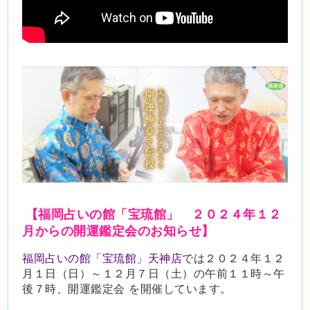
【福岡占いの館「宝琉館」 ２０２４年１２
月
からの開運鑑定会のお知らせ】
福岡占いの館「宝琉館」天神店
では２０２４年１２
月１日（日）～１２月７日（土）の午前１１時～午
後７時、開運鑑定会 を開催しています。