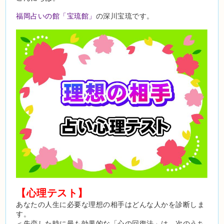
福岡占いの館「宝琉館」
の深川宝琉です。
【心理テスト】
あなたの人生に必要な理想の相手はどんな人かを診断しま
す。
＜失恋した時に最も効果的な「心の回復法」は、次のうち