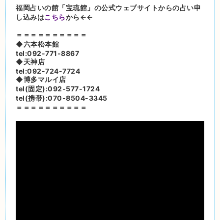
福岡占いの館「宝琉館」の公式ウェブサイトからの占い申
し込みは
こちら
から←←
＝＝＝＝＝＝＝＝＝＝
◆六本松本館
tel:092-771-8867
◆天神店
tel:092-724-7724
◆博多マルイ店
tel(固定):092-577-1724
tel(携帯):070-8504-3345
＝＝＝＝＝＝＝＝＝＝