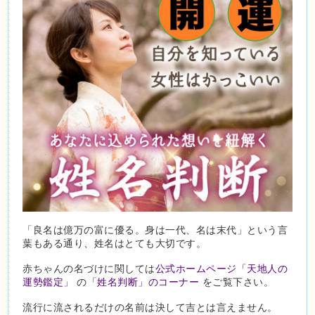
「良名は億万の富に優る。身は一代、名は末代」という言
葉もある通り、姓名はとても大切です。
赤ちゃんの名づけに関しては
公式ホームページ「天地人の
運勢鑑定」
の
「姓名判断」のコーナー
をご覧下さい。
流行に流されるだけの名前は決して吉とは言えません。