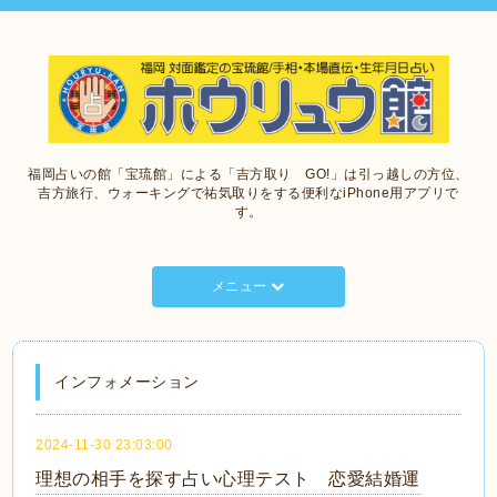
福岡占いの館「宝琉館」による「吉方取り GO!」は引っ越しの方位、
吉方旅行、ウォーキングで祐気取りをする便利なiPhone用アプリで
す。
メニュー
インフォメーション
2024-11-30 23:03:00
理想の相手を探す占い心理テスト 恋愛結婚運