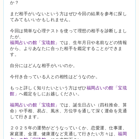
か？
まだ相手がいないという方はぜひ今回の結果を参考に探し
てみてもいいかもしれません。
今回は簡単な心理テストを使って理想の相手を診断しまし
たが、
福岡占いの館「宝琉館」
では、生年月日や名前などの情報
から、よりあなたに合った相手を鑑定することができま
す。
自分にはどんな相手がいいのか。
今付き合っている人との相性はどうなのか。
もっと詳しく知りたいという方はぜひ
福岡占いの館「宝琉
館」
へ鑑定をしにお越しください。
福岡占いの館「宝琉館」
では、誕生日占い（四柱推命、算
命）や手相、易占、風水、方位学を通して深く運命を見通
して行きます。
２０２５年の運勢がどうなっていくか、恋愛運、仕事運、
家庭運、金運、健康運など見通して行きたい方々は、
福岡