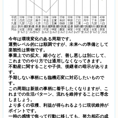
今年は環境変化のある周期です。
運勢レベル的には順調ですが、未来への準備として
楽観性は禁物です。
事業上での拡大、縮小など、善し悪しは別にして、
これまでのやり方では通用しなくなってきます。
不動産に関することや子供、後継者の暗示がありま
す。
予期しない事柄にも臨機応変に対応したいもので
す。
この周期は新規の事柄に着手したくなりますが、こ
れまでの生活パターン、流れを維持することに専念
しましょう。
より多くの収穫、利益が得られるように現状維持が
ポイントです。
一時の感情で焦って行動に移しても、努力相応の成