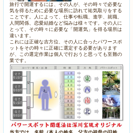
旅行で開運するには、その人が、その時々で必要な
気を得るために必要な場所に訪れて祐気取りをする
ことです。人によって、仕事や転職、進学、就職、
人間関係、恋愛結婚など悩みは様々です。その人に
とって、その時々に必要な「開運気」を得る場所は
違います。
これには正確な吉方位、その人に合ったパワースポ
ットをその時々に正確に選定する必要があります
が、この選定作業は個人で行おうと思っても至難の
業です。
当方では、名前（本人の姓名、父方の祖母の旧姓、