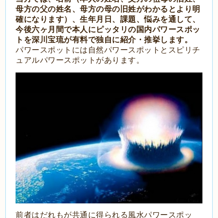
母方の父の姓名、母方の母の旧姓がわかるとより明
確になります）、生年月日、課題、悩みを通して、
今後六ヶ月間で本人にピッタリの国内パワースポッ
トを深川宝琉が有料で独自に紹介・推挙します。
パワースポットには自然パワースポットとスピリチ
ュアルパワースポットがあります。
前者はだれもが共通に得られる風水パワースポッ