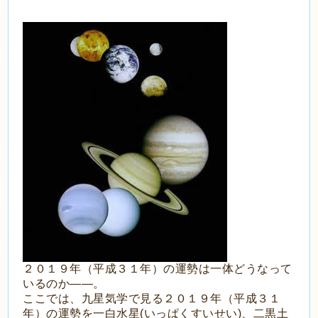
２０１９年（平成３１年）の運勢は一体どうなって
いるのか――。
ここでは、九星気学で見る２０１９年（平成３１
年）の運勢を一白水星(いっぱくすいせい)、二黒土