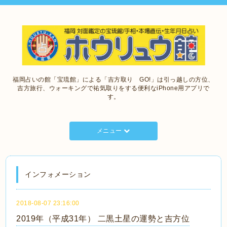
福岡占いの館「宝琉館」による「吉方取り GO!」は引っ越しの方位、
吉方旅行、ウォーキングで祐気取りをする便利なiPhone用アプリで
す。
メニュー
インフォメーション
2018-08-07 23:16:00
2019年（平成31年） 二黒土星の運勢と吉方位