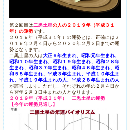
第２回目は
二黒土星
の人の２０１９
年（平成３１
年）の運勢
です。
２０１９年（平成３１年）の運勢とは、正確には２
０１９年２月４日から２０２０年２月３日までの運
勢となります。
二黒土星の人は
大正６年生まれ、昭和元年生まれ、
昭和１０年生まれ、昭和１９年生まれ、昭和２８年
生まれ、昭和３７年生まれ、昭和４６年生まれ、昭
和５５年生まれ、平成３年生まれ、平成１０年生ま
れ、平成１９年生まれの人、平成２８年生まれの人
が該当します。ただし、それぞれの年の２月４日か
ら翌年２月３日生まれの人となります。
２０１９年（平成３１年） 二黒土星の運勢
【今年の運勢見通し】