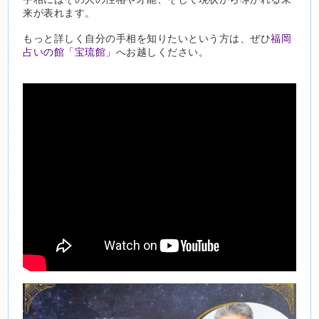
来が表れます。
もっと詳しく自分の手相を知りたいという方は、ぜひ
福岡
占いの館「宝琉館」
へお越しください。