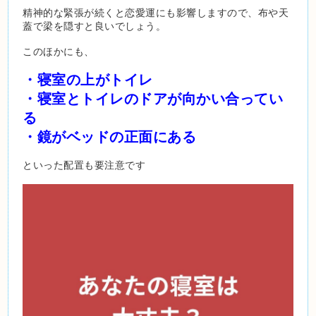
精神的な緊張が続くと恋愛運にも影響しますので、布や天
蓋で梁を隠すと良いでしょう。
このほかにも、
・寝室の上がトイレ
・寝室とトイレのドアが向かい合ってい
る
・鏡がベッドの正面にある
といった配置も要注意です