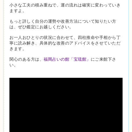
小さな工夫の積み重ねで、運の流れは確実に変わっていき
ますよ。
もっと詳しく自分の運勢や改善方法について知りたい方
は、ぜひ鑑定にお越しください。
お一人おひとりの状況に合わせて、四柱推命や手相から丁
寧に読み解き、具体的な改善のアドバイスをさせていただ
きます。
関心のある方は、
福岡占いの館「宝琉館」
にご来館下さ
い。