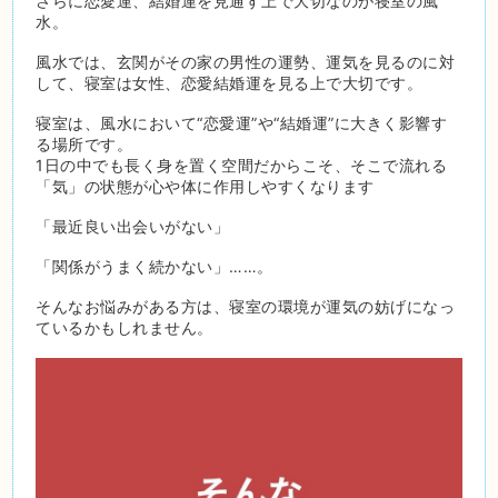
さらに恋愛運、結婚運を見通す上で大切なのが寝室の風
水。
風水では、玄関がその家の男性の運勢、運気を見るのに対
して、寝室は女性、恋愛結婚運を見る上で大切です。
寝室は、風水において“恋愛運”や“結婚運”に大きく影響す
る場所です。
1日の中でも長く身を置く空間だからこそ、そこで流れる
「気」の状態が心や体に作用しやすくなります
「最近良い出会いがない」
「関係がうまく続かない」……。
そんなお悩みがある方は、寝室の環境が運気の妨げになっ
ているかもしれません。