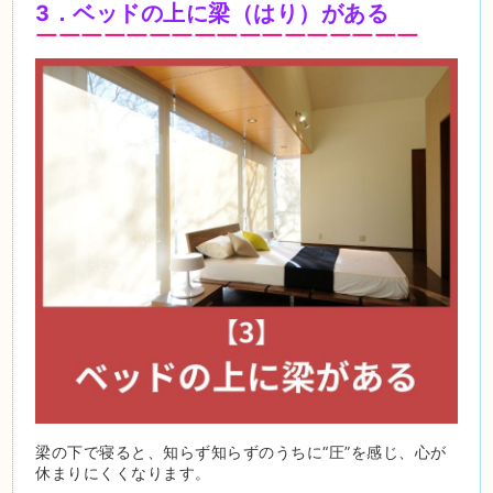
3．ベッドの上に梁（はり）がある
￣￣￣￣￣￣￣￣￣￣￣￣￣￣￣￣￣
梁の下で寝ると、知らず知らずのうちに“圧”を感じ、心が
休まりにくくなります。