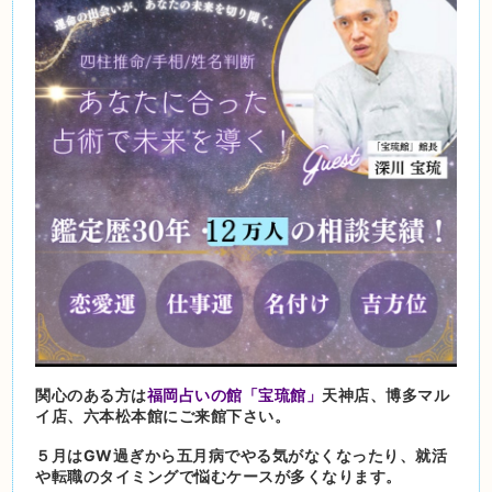
関心のある方は
福岡占いの館「宝琉館」
天神店、博多マル
イ店、六本松本館にご来館下さい。
５月はGW過ぎから五月病でやる気がなくなったり、就活
や転職のタイミングで悩むケースが多くなります。