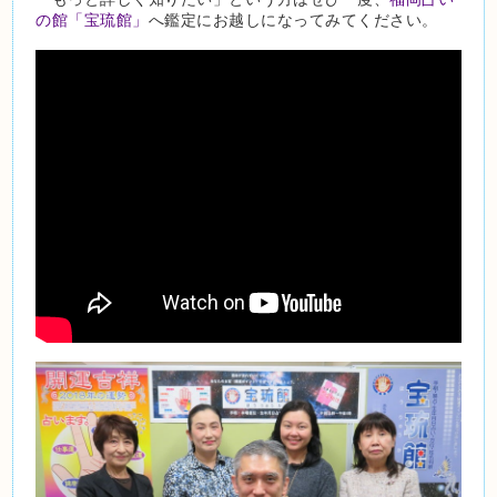
の館「宝琉館」
へ鑑定にお越しになってみてください。