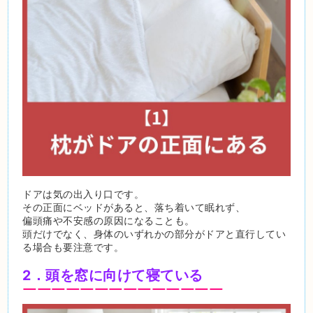
ドアは気の出入り口です。
その正面にベッドがあると、落ち着いて眠れず、
偏頭痛や不安感の原因になることも。
頭だけでなく、身体のいずれかの部分がドアと直行してい
る場合も要注意です。
2．頭を窓に向けて寝ている
￣￣￣￣￣￣￣￣￣￣￣￣￣￣