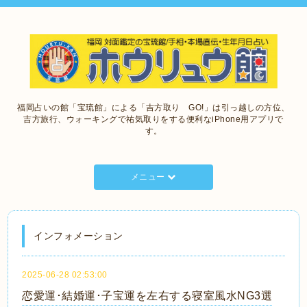
福岡占いの館「宝琉館」による「吉方取り GO!」は引っ越しの方位、
吉方旅行、ウォーキングで祐気取りをする便利なiPhone用アプリで
す。
メニュー
インフォメーション
2025-06-28 02:53:00
恋愛運･結婚運･子宝運を左右する寝室風水NG3選