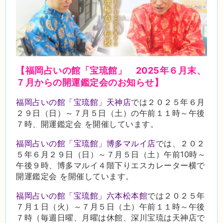
【福岡占いの館「宝琉館」 2025
年６月末、
７月
からの開運鑑定会のお知らせ】
福岡占いの館「宝琉館」天神店
では２０２５年６月
２９日（日）～７月５日（土）の午前１１時～午後
７時、開運鑑定会 を開催しています。
福岡占いの館「宝琉館」博多マルイ店
では、２０２
５年６月２９日（日）～７月５日（土）午前10時～
午後９時、博多マルイ４階下りエスカレーター横で
開運鑑定会 を開催しています。
福岡占いの館「宝琉館」六本松本館
では２０２５年
７月１日（火）～７月５日（土）午前１１時～午後
７時（毎週日曜、月曜は休館、深川宝琉は天神店で