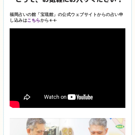
福岡占いの館「宝琉館」の公式ウェブサイトからの占い申
し込みは
こちら
から←←