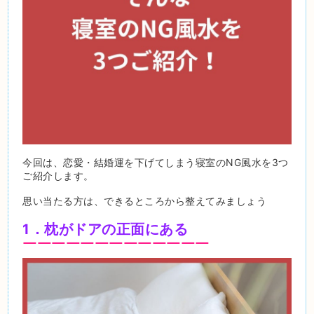
今回は、恋愛・結婚運を下げてしまう寝室のNG風水を3つ
ご紹介します。
思い当たる方は、できるところから整えてみましょう
1．枕がドアの正面にある
￣￣￣￣￣￣￣￣￣￣￣￣￣