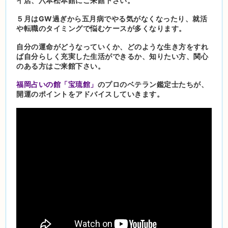
イ店、六本松本館にご来館下さい。
５月はGW過ぎから五月病でやる気がなくなったり、就活
や転職のタイミングで悩むケースが多くなります。
自分の運命がどうなっていくか、どのような生き方をすれ
ば自分らしく充実した生活ができるか、知りたい方、関心
のある方はご来館下さい。
福岡占いの館「宝琉館」
のプロのベテラン鑑定士たちが、
開運のポイントをアドバイスしていきます。