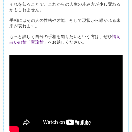
それを知ることで、これからの人生の歩み方が少し変わる
かもしれません。
手相にはその人の性格や才能、そして現状から導かれる未
来が表れます。
もっと詳しく自分の手相を知りたいという方は、ぜひ
福岡
占いの館「宝琉館」
へお越しください。