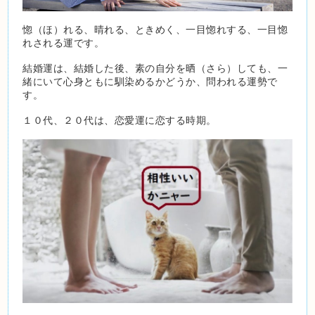
惚（ほ）れる、晴れる、ときめく、一目惚れする、一目惚
れされる運です。
結婚運は、結婚した後、素の自分を晒（さら）しても、一
緒にいて心身ともに馴染めるかどうか、問われる運勢で
す。
１０代、２０代は、恋愛運に恋する時期。