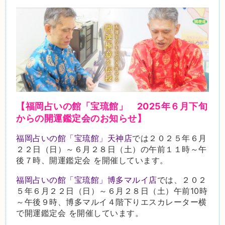
【福岡占いの館「宝琉館」 2025
年６月下旬
からの開運鑑定会のお知らせ】
福岡占いの館「宝琉館」天神店
では２０２５年６月
２２日（日）～６月２８日（土）の午前１１時～午
後７時、開運鑑定会 を開催しています。
福岡占いの館「宝琉館」博多マルイ店
では、２０２
５年６月２２日（日）～６月２８日（土）午前10時
～午後９時、博多マルイ４階下りエスカレーター横
で開運鑑定会 を開催しています。