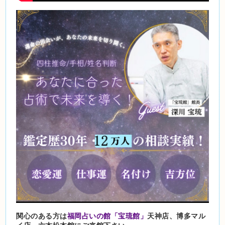
関心のある方は
福岡占いの館「宝琉館」
天神店、博多マル