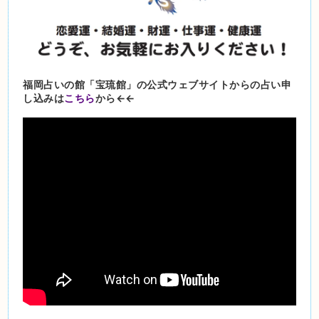
福岡占いの館「宝琉館」の公式ウェブサイトからの占い申
し込みは
こちら
から←←