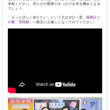
来館ください。何らかの開運のきっかけを得る機会となる
でしょう。
「もっと詳しく知りたい」という方はぜひ一度、
福岡占い
の館「宝琉館」
へ鑑定にお越しになってみてください。