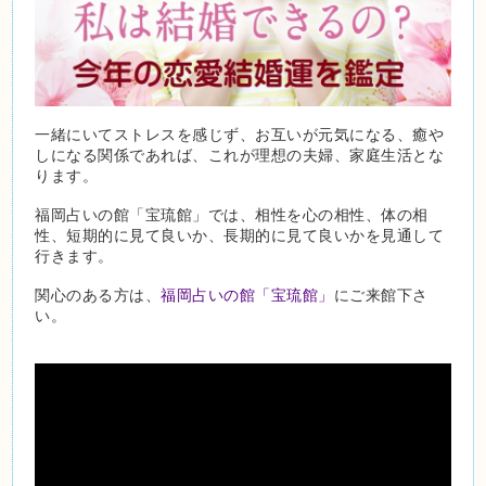
一緒にいてストレスを感じず、お互いが元気になる、癒や
しになる関係であれば、これが理想の夫婦、家庭生活とな
ります。
福岡占いの館「宝琉館」では、相性を心の相性、体の相
性、短期的に見て良いか、長期的に見て良いかを見通して
行きます。
関心のある方は、
福岡占いの館「宝琉館」
にご来館下さ
い。