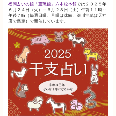
福岡占いの館「宝琉館」六本松本館
では２０２５年
６月２４日（火）～６月２８日（土）午前１１時～
午後７時（毎週日曜、月曜は休館、深川宝琉は天神
店で鑑定）で開催しています。