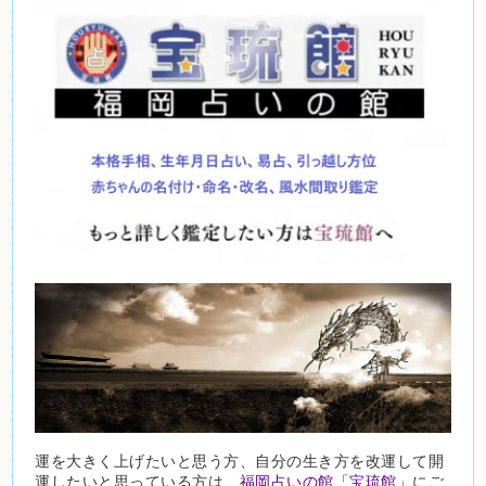
運を大きく上げたいと思う方、自分の生き方を改運して開
運したいと思っている方は、
福岡占いの館「宝琉館」
にご