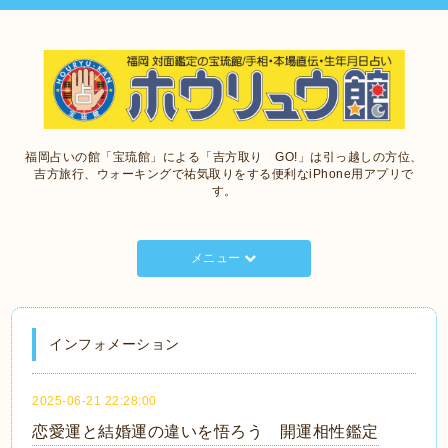
福岡占いの館「宝琉館」による「吉方取り GO!」は引っ越しの方位、
吉方旅行、ウォーキングで祐気取りをする便利なiPhone用アプリで
す。
メニュー
インフォメーション
2025-06-21 22:28:00
恋愛運と結婚運の違いを悟ろう 開運相性鑑定