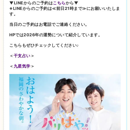
▼LINEからのご予約は
こちら
から▼
※LINEからのご予約は≪前日21時まで≫にお願いいたしま
す。
当日のご予約はお電話でご連絡ください。
HPでは2026年の運勢について紹介しています。
こちらもぜひチェックしてください♪
＜
干支占い
＞
＜
九星気学
＞