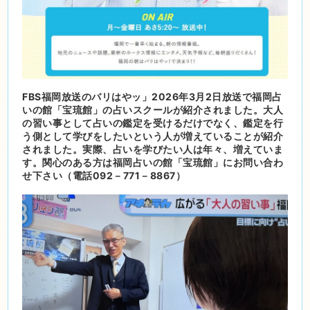
FBS福岡放送のバリはやッ」2026年3月2日放送で福岡占
いの館「宝琉館」の占いスクールが紹介されました。大人
の習い事として占いの鑑定を受けるだけでなく、鑑定を行
う側として学びをしたいという人が増えていることが紹介
されました。実際、占いを学びたい人は年々、増えていま
す。関心のある方は福岡占いの館「宝琉館」にお問い合わ
せ下さい（電話092－771－8867）