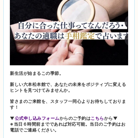
新生活が始まるこの季節。
新しい六本松本館で、あなたの未来をポジティブに変える
ヒントを見つけてみませんか。
皆さまのご来館を、スタッフ一同心よりお待ちしておりま
す！
▼
公式申し込みフォーム
からのご予約は
こちら
から▼
※当日６時間前までであれば対応可能。当日のご予約はお
電話でご連絡ください。