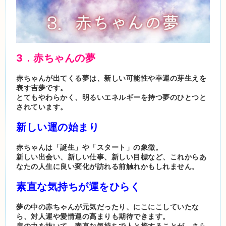
3．赤ちゃんの夢
赤ちゃんが出てくる夢は、新しい可能性や幸運の芽生えを
表す吉夢です。
とてもやわらかく、明るいエネルギーを持つ夢のひとつと
されています。
新しい運の始まり
赤ちゃんは「誕生」や「スタート」の象徴。
新しい出会い、新しい仕事、新しい目標など、これからあ
なたの人生に良い変化が訪れる前触れかもしれません。
素直な気持ちが運をひらく
夢の中の赤ちゃんが元気だったり、にこにこしていたな
ら、対人運や愛情運の高まりも期待できます。
肩の力を抜いて、素直な気持ちで人と接することが、さら