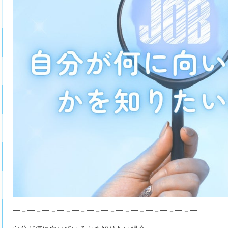
━－━－━－━－━－━－━－━－━－━－━－━－━