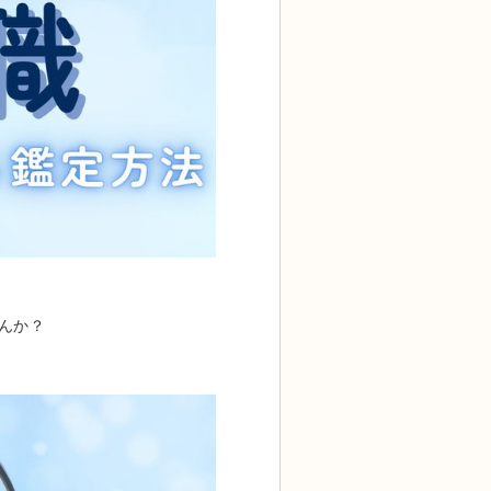
んか？
。