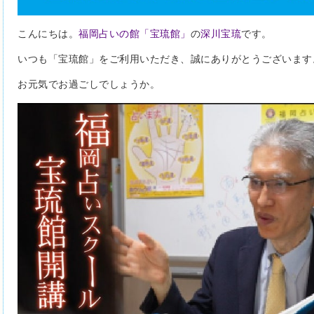
こんにちは。
福岡占いの館「宝琉館」
の
深川宝琉
です。
いつも「宝琉館」をご利用いただき、誠にありがとうございます
お元気でお過ごしでしょうか。