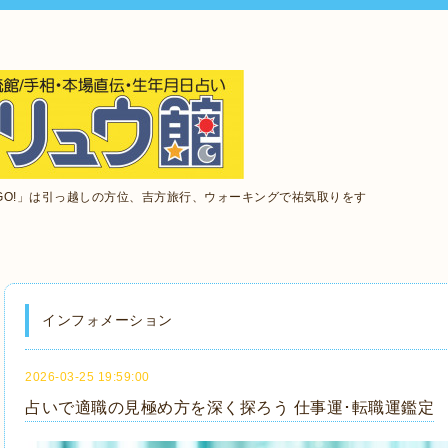
GO!」は引っ越しの方位、吉方旅行、ウォーキングで祐気取りをす
インフォメーション
2026-03-25 19:59:00
占いで適職の見極め方を深く探ろう 仕事運･転職運鑑定