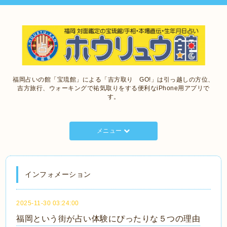
福岡占いの館「宝琉館」による「吉方取り GO!」は引っ越しの方位、
吉方旅行、ウォーキングで祐気取りをする便利なiPhone用アプリで
す。
メニュー
インフォメーション
2025-11-30 03:24:00
福岡という街が占い体験にぴったりな５つの理由