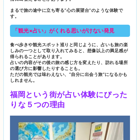
まるで旅の途中に立ち寄る“心の展望台”のような体験で
す。
「観光×占い」がくれる思いがけない発見
食べ歩きや観光スポット巡りと同じように、占いも旅の楽
しみの一つとして取り入れてみると、想像以上の満足感が
得られることがあります。
占いの内容がその後の旅の感じ方を変えたり、訪れる場所
の選び方に影響したりすることも。
ただの観光では味わえない、“自分に出会う旅”になるかも
しれません。
福岡という街が占い体験にぴった
りな５つの理由