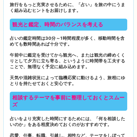
旅行をもっと充実させるために、「占い」を旅の中にうま
く組み込むヒントをお届けします。
観光と鑑定、時間のバランスを考える
占いの鑑定時間は30分～1時間程度が多く、移動時間を含
めても数時間あれば十分です。
午前中に鑑定を受けてから観光へ、または観光の締めくく
りとして夕方に立ち寄る、というように時間帯を工夫する
ことで、無理なく予定に組み込めます。
天気や混雑状況によって臨機応変に動けるよう、旅程にゆ
とりを持たせておくと安心です。
相談するテーマを事前に整理しておくとスムー
ズ
占いをより充実した時間にするためには、「何を相談した
いのか」をある程度決めておくのがおすすめです。
恋愛、仕事、転職、引越し、相性など、テーマをしぼって