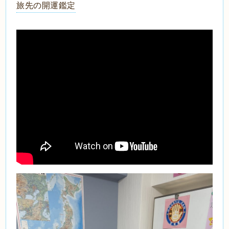
旅先の開運鑑定