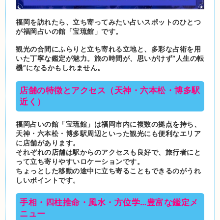
福岡を訪れたら、立ち寄ってみたい占いスポットのひとつ
が福岡占いの館「宝琉館」です。
観光の合間にふらりと立ち寄れる立地と、多彩な占術を用
いた丁寧な鑑定が魅力。旅の時間が、思いがけず“人生の転
機”になるかもしれません。
店舗の特徴とアクセス（天神・六本松・博多駅
近く）
福岡占いの館「宝琉館」は福岡市内に複数の拠点を持ち、
天神・六本松・博多駅周辺といった観光にも便利なエリア
に店舗があります。
それぞれの店舗は駅からのアクセスも良好で、旅行者にと
って立ち寄りやすいロケーションです。
ちょっとした移動の途中に立ち寄ることもできるのがうれ
しいポイントです。
手相・四柱推命・風水・方位学…豊富な鑑定メ
ニュー