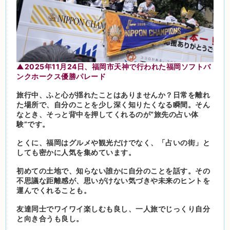
▲2025年11月24日、福岡市天神で行われた福岡ソフトバ
ンクホークス優勝パレード
旅行中、ふと心が揺れたことはありませんか？日常を離れ
た場所で、自分のことを少し深く知りたくなる瞬間。そん
なとき、そっと背中を押してくれるのが“旅先の占い体
験”です。
とくに、福岡はグルメや観光だけでなく、「占いの街」と
しても密かに人気を集めています。
初めての土地で、知らない誰かに自分のことを話す。その
不思議な距離感が、思いがけない気づきや未来のヒントを
運んでくれることも。
友達同士でワイワイ楽しむも良し、一人旅でじっくり自分
と向き合うも良し。