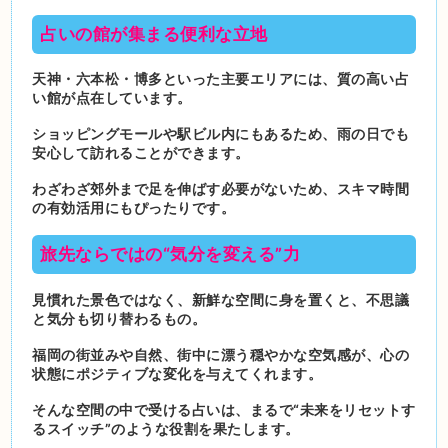
占いの館が集まる便利な立地
天神・六本松・博多といった主要エリアには、質の高い占
い館が点在しています。
ショッピングモールや駅ビル内にもあるため、雨の日でも
安心して訪れることができます。
わざわざ郊外まで足を伸ばす必要がないため、スキマ時間
の有効活用にもぴったりです。
旅先ならではの“気分を変える”力
見慣れた景色ではなく、新鮮な空間に身を置くと、不思議
と気分も切り替わるもの。
福岡の街並みや自然、街中に漂う穏やかな空気感が、心の
状態にポジティブな変化を与えてくれます。
そんな空間の中で受ける占いは、まるで“未来をリセットす
るスイッチ”のような役割を果たします。