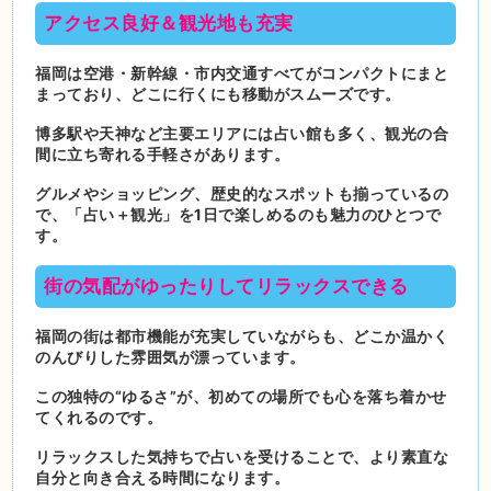
アクセス良好＆観光地も充実
福岡は空港・新幹線・市内交通すべてがコンパクトにまと
まっており、どこに行くにも移動がスムーズです。
博多駅や天神など主要エリアには占い館も多く、観光の合
間に立ち寄れる手軽さがあります。
グルメやショッピング、歴史的なスポットも揃っているの
で、「占い＋観光」を1日で楽しめるのも魅力のひとつで
す。
街の気配がゆったりしてリラックスできる
福岡の街は都市機能が充実していながらも、どこか温かく
のんびりした雰囲気が漂っています。
この独特の“ゆるさ”が、初めての場所でも心を落ち着かせ
てくれるのです。
リラックスした気持ちで占いを受けることで、より素直な
自分と向き合える時間になります。