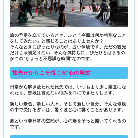
旅の予定を立てているとき、ふと「今回は何か特別なこと
をしてみたい」と感じることはありませんか？
そんなときにぴったりなのが、占い体験です。ただの観光
だけじゃ物足りない…そんな気持ちに、ぴたりとはまるの
がこの“ちょっと不思議な時間”なのです。
旅先だからこそ感じる“心の解放”
日常から解き放たれた旅先では、いつもより少し素直にな
れたり、普段は言えない悩みを口にできたりします。
新しい景色、新しい人々、そして新しい自分。そんな環境
の中で受ける占いは、驚くほど心に響くことがあります。
旅という非日常の空間が、心の扉をそっと開いてくれるの
です。