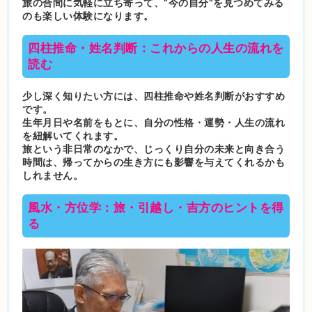
旅の合間に気軽に立ち寄って、“今の自分”を見つめてみる
のも楽しい体験になります。
四柱推命・姓名判断：これからの人生の流れを
読む
少し深く知りたい方には、四柱推命や姓名判断がおすすめ
です。
生年月日や名前をもとに、自分の性格・運勢・人生の流れ
を紐解いてくれます。
旅という非日常のなかで、じっくり自分の未来と向き合う
時間は、帰ってからの生き方にも影響を与えてくれるかも
しれません。
風水・方位学：旅・引越し・吉方のヒントを得
る