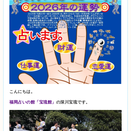
こんにちは。
福岡占いの館「宝琉館」
の深川宝琉です。