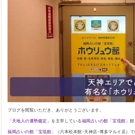
ブログを閲覧いただき、ありがとうございます。
「天地人の運勢鑑定」
を主宰している
福岡占いの館「宝琉館」
館
福岡占いの館「宝琉館」
（六本松本館･天神店･博多マルイ店）