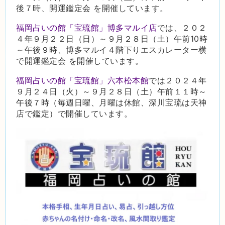
後７時、開運鑑定会 を開催しています。
福岡占いの館「宝琉館」博多マルイ店
では、２０２
４年９月２２日（日）～９月２８日（土）午前10時
～午後９時、博多マルイ４階下りエスカレーター横
で開運鑑定会 を開催しています。
福岡占いの館「宝琉館」六本松本館
では２０２４年
９月２４日（火）～９月２８日（土）午前１１時～
午後７時（毎週日曜、月曜は休館、深川宝琉は天神
店で鑑定）で開催しています。