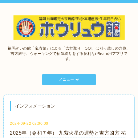
福岡占いの館「宝琉館」による「吉方取り GO!」は引っ越しの方位、
吉方旅行、ウォーキングで祐気取りをする便利なiPhone用アプリで
す。
メニュー
インフォメーション
2024-09-22 02:00:00
2025年（令和７年） 九紫火星の運勢と吉方凶方 祐