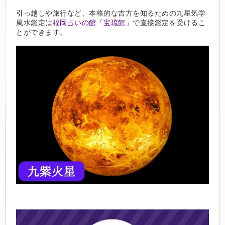
引っ越しや旅行など、本格的な吉方を知るための九星気学
風水鑑定は
福岡占いの館「宝琉館」
で直接鑑定を受けるこ
とができます。