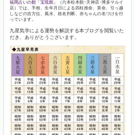
福岡占いの館「宝琉館」
（六本松本館･天神店･博多マルイ
店）では、手相、生年月日による四柱推命、算命、引っ越
しなどの吉方位、風水、姓名判断、赤ちゃんの名づけを行
っています。
九星気学による運勢を解説する本ブログを閲覧いた
だき、ありがとうございます。