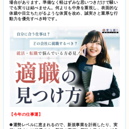
場合があります。準備なく軽はずみな思いつきだけで騒い
でも実りは結べません。何よりも中身を重視し、表面的な
体裁や目立ちたがるような体質を改め、誠実さと重厚な行
動力を優先すべき時です。
【今年の仕事運】
●運勢レベルに恵まれるので、新規事業を計画したり、実