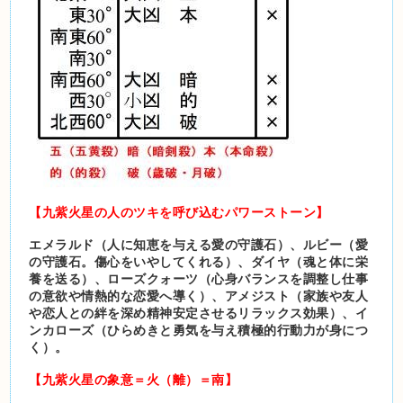
【九紫火星の人のツキを呼び込むパワーストーン】
エメラルド（人に知恵を与える愛の守護石）、ルビー（愛
の守護石。傷心をいやしてくれる）、ダイヤ（魂と体に栄
養を送る）、ローズクォーツ（心身バランスを調整し仕事
の意欲や情熱的な恋愛へ導く）、アメジスト（家族や友人
や恋人との絆を深め精神安定させるリラックス効果）、イ
ンカローズ（ひらめきと勇気を与え積極的行動力が身につ
く）。
【九紫火星の象意＝火（離）＝南】