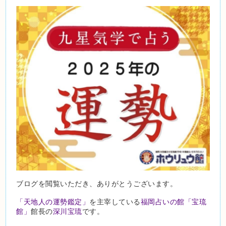
ブログを閲覧いただき、ありがとうございます。
「天地人の運勢鑑定」
を主宰している
福岡占いの館「宝琉
館」
館長の
深川宝琉
です。