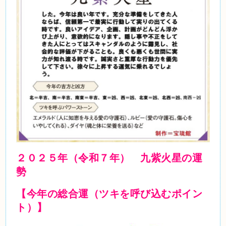
２０２５年（令和７年） 九紫火星の運
勢
【今年の総合運（ツキを呼び込むポイン
ト）】