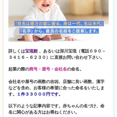
詳しくは
宝琉館
、あるいは深川宝琉（電話０９０－
３４１６－６２３０）に直接お問い合わせ下さい。
起業の際の
商号・屋号・会社名
の命名。
会社名や屋号の画数の吉凶、店舗に良い画数、漢字
などを含め、お客様の希望に合った命名をいたしま
す。
１件３３０００円で
す。
以下のような記事内容です。赤ちゃんの名づけ、命
名に関心がある方はお尋ねください。