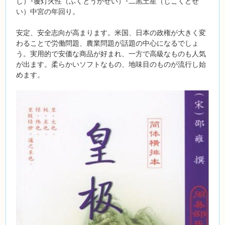
し）･覆灯火性（ふくとうかせい）･二黒土星（じこくどせ
い）中宮の年回り。
安定、安全志向が高まります。米国、日本の政権が大きく変
わることで労働問題、農業問題が話題の中心になるでしょ
う。実用的で安価な商品が好まれ、一方で高級なものも人気
が出ます。柔らかいソフトなもの、地味目のものが流行し始
めます。