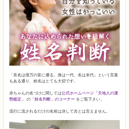
「良名は億万の富に優る。身は一代、名は末代」という言葉
もある通り、姓名はとても大切です。
赤ちゃんの名づけに関しては
公式ホームページ「天地人の運
勢鑑定」
の
「姓名判断」のコーナー
をご覧下さい。
流行に流されるだけの名前は決して吉とは言えません。