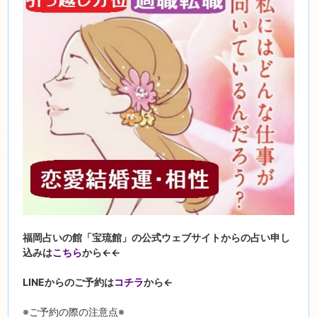
福岡占いの館「宝琉館」の公式ウェブサイトからの占い申し
込みは
こちら
から←←
LINEからのご予約は
コチラ
から←
※ご予約の際の注意点※