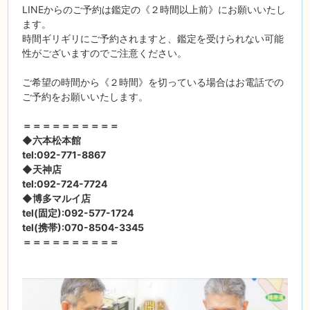
LINEからのご予約は鑑定の《２時間以上前》にお願いいたし
ます。
時間ギリギリにご予約されますと、鑑定を受けられない可能
性がございますのでご注意ください。
ご希望の時間から《２時間》を切っている場合はお電話での
ご予約をお願いいたします。
＝＝＝＝＝＝＝＝＝＝
◆六本松本館
tel:092-771-8867
◆天神店
tel:092-724-7724
◆博多マルイ店
tel(固定):092-577-1724
tel(携帯):070-8504-3345
＝＝＝＝＝＝＝＝＝＝