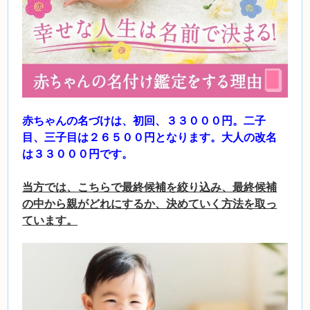
赤ちゃんの名づけは、初回、３３０００円。二子
目、三子目は２６５００円となります。大人の
改名
は３３０００円です。
当方では、こちらで最終候補を絞り込み、最終候補
の中から親がどれにするか、決めていく方法を取っ
ています。