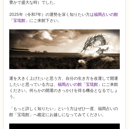
豊かで盛大な時）でした。
2025年（令和7年）の運勢を深く知りたい方は
福岡占いの館
「宝琉館」
にご来館下さい。
運を大きく上げたいと思う方、自分の生き方を改運して開運
したいと思っている方は、
福岡占いの館「宝琉館」
にご来館
ください。何らかの開運のきっかけを得る機会となるでしょ
う。
「もっと詳しく知りたい」という方はぜひ一度、福岡占いの
館「宝琉館」へ鑑定にお越しになってみてください。