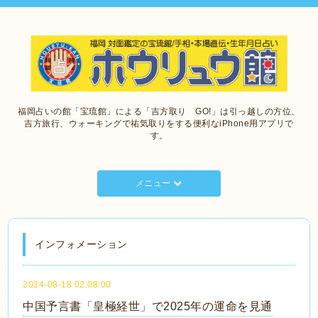
福岡占いの館「宝琉館」による「吉方取り GO!」は引っ越しの方位、
吉方旅行、ウォーキングで祐気取りをする便利なiPhone用アプリで
す。
メニュー
インフォメーション
2024-08-18 02:08:00
中国予言書「皇極経世」で2025年の運命を見通