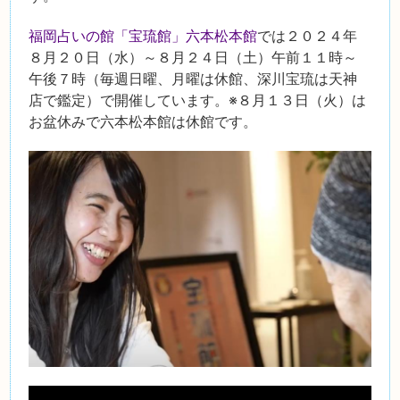
福岡占いの館「宝琉館」六本松本館
では２０２４年
８月２０日（水）～８月２４日（土）午前１１時～
午後７時（毎週日曜、月曜は休館、深川宝琉は天神
店で鑑定）で開催しています。※８月１３日（火）は
お盆休みで六本松本館は休館です。