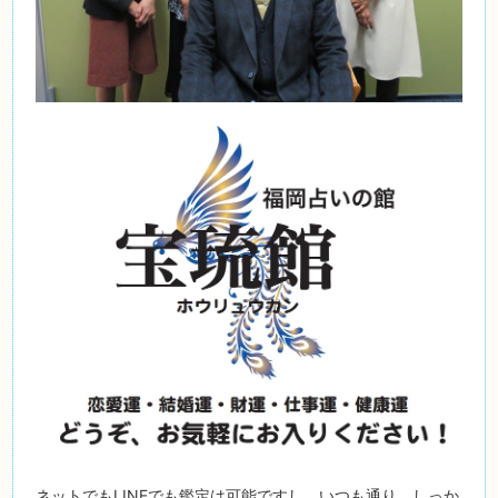
ネットでもLINEでも鑑定は可能ですし、いつも通り、しっか