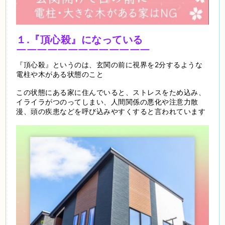
１.『頂心殺』になっている
￣￣￣￣￣￣￣￣￣￣￣￣￣
『頂心殺』というのは、玄関の前に視界を2分するような
電柱や木がある状態のこと
この状態にある家に住んでいると、ストレスをため込み、
イライラがつのってしまい、人間関係の悪化や注意力散
漫、頭の疾患などを呼び込みやすくすると言われています