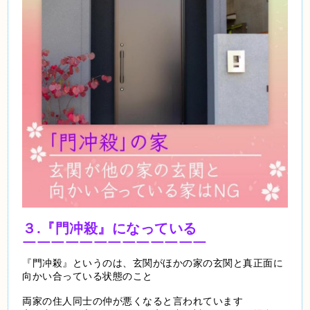
３.『門冲殺』になっている
￣￣￣￣￣￣￣￣￣￣￣￣￣
『門冲殺』というのは、玄関がほかの家の玄関と真正面に
向かい合っている状態のこと
両家の住人同士の仲が悪くなると言われています