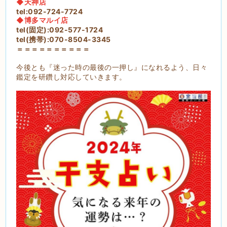
◆天神店
tel:092-724-7724
◆博多マルイ店
tel(固定):092-577-1724
tel(携帯):070-8504-3345
＝＝＝＝＝＝＝＝＝＝
今後とも『迷った時の最後の一押し』になれるよう、日々
鑑定を研鑽し対応していきます。