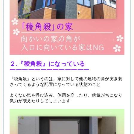
２.『稜角殺』になっている
￣￣￣￣￣￣￣￣￣￣￣￣￣
『稜角殺』というのは、家に対して他の建物の角が突き刺
さってくるような配置になっている状態のこと
よくない気を呼び込み、体調を崩したり、病気がちになり
気力が衰えたりしてしまいます