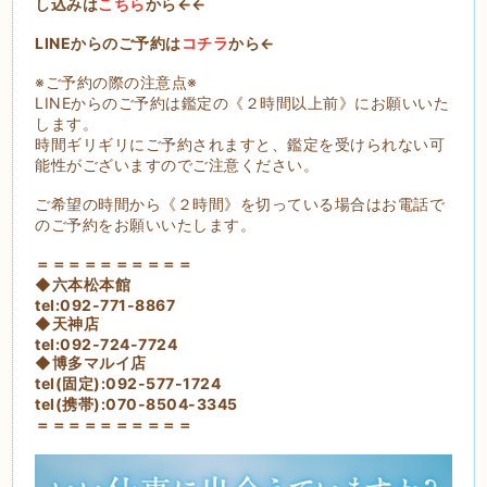
し込みは
こちら
から←←
LINEからのご予約は
コチラ
から←
※ご予約の際の注意点※
LINEからのご予約は鑑定の《２時間以上前》にお願いいた
します。
時間ギリギリにご予約されますと、鑑定を受けられない可
能性がございますのでご注意ください。
ご希望の時間から《２時間》を切っている場合はお電話で
のご予約をお願いいたします。
＝＝＝＝＝＝＝＝＝＝
◆六本松本館
tel:092-771-8867
◆天神店
tel:092-724-7724
◆博多マルイ店
tel(固定):092-577-1724
tel(携帯):070-8504-3345
＝＝＝＝＝＝＝＝＝＝