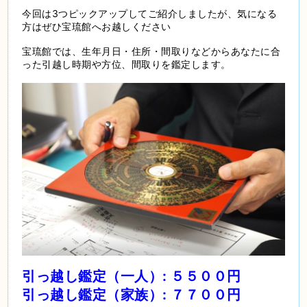
今回は3つピックアップしてご紹介しましたが、気になる
方はぜひ宝琉館へお越しください
宝琉館では、生年月日・住所・間取りなどからあなたに合
った引越し時期や方位、間取りを鑑定します。
引っ越し鑑定（一人）: ５５００円
引っ越し鑑定（家族）: ７７００円