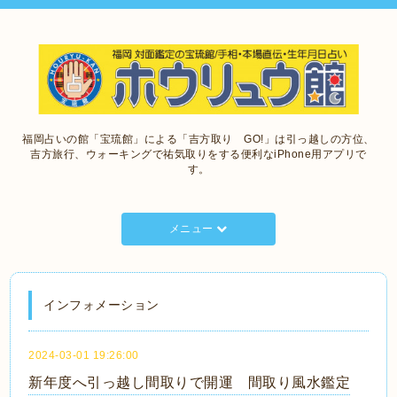
福岡占いの館「宝琉館」による「吉方取り GO!」は引っ越しの方位、
吉方旅行、ウォーキングで祐気取りをする便利なiPhone用アプリで
す。
メニュー
インフォメーション
2024-03-01 19:26:00
新年度へ引っ越し間取りで開運 間取り風水鑑定