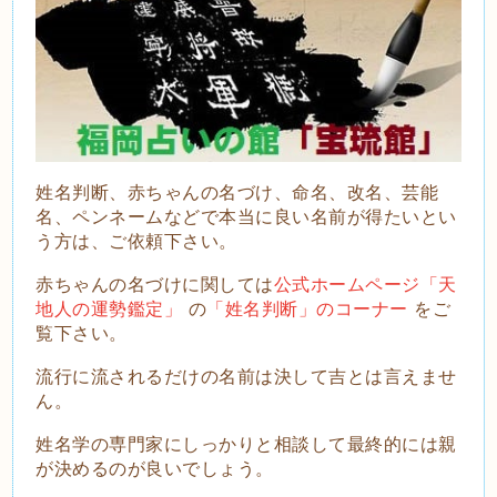
姓名判断、赤ちゃんの名づけ、命名、改名、芸能
名、ペンネームなどで本当に良い名前が得たいとい
う方は、ご依頼下さい。
赤ちゃんの名づけに関しては
公式ホームページ「天
地人の運勢鑑定」
の
「姓名判断」のコーナー
をご
覧下さい。
流
行に流されるだけの名前は決して吉とは言えませ
ん。
姓名学の専門家にしっかりと相談して最終的には親
が決めるのが良いでしょう。