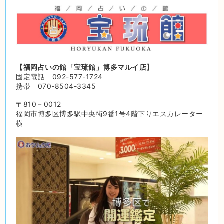
【福岡占いの館「宝琉館」博多マルイ店】
固定電話 092-577-1724
携帯 070-8504-3345
〒810－0012
福岡市博多区博多駅中央街9番1号4階下りエスカレーター
横