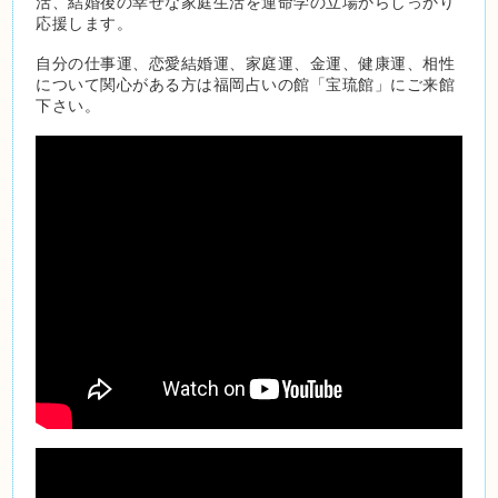
活、結婚後の幸せな家庭生活を運命学の立場からしっかり
応援します。
自分の仕事運、恋愛結婚運、家庭運、金運、健康運、相性
について関心がある方は福岡占いの館「宝琉館」にご来館
下さい。