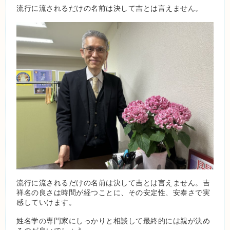
流行に流されるだけの名前は決して吉とは言えません。
流行に流されるだけの名前は決して吉とは言えません。吉
祥名の良さは時間が経つことに、その安定性、安泰さで実
感していけます。
姓名学の専門家にしっかりと相談して最終的には親が決め