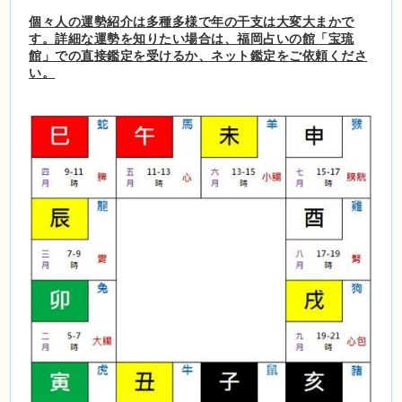
個々人の運勢紹介は多種多様で年の干支は大変大まかで
す。詳細な運勢を知りたい場合は、福岡占いの館「宝琉
館」での直接鑑定を受けるか、ネット鑑定をご依頼くださ
い。