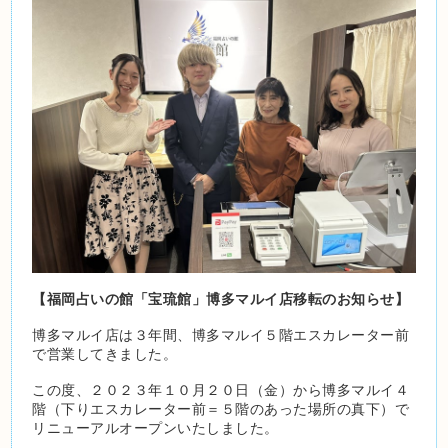
【福岡占いの館「宝琉館」博多マルイ店移転のお知らせ】
博多マルイ店は３年間、博多マルイ５階エスカレーター前
で営業してきました。
この度、２０２３年１０月２０日（金）から博多マルイ４
階（下りエスカレーター前＝５階のあった場所の真下）で
リニューアルオープンいたしました。