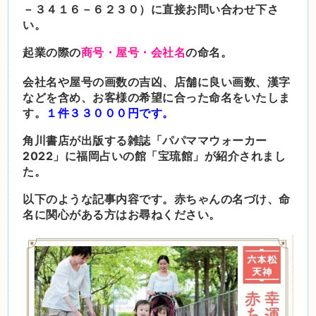
－３４１６－６２３０）に直接お問い合わせ下さ
い。
起業の際の
商号・屋号・会社名
の命名。
会社名や屋号の画数の吉凶、店舗に良い画数、漢字
などを含め、お客様の希望に合った命名をいたしま
す。
１件３３０００円で
す。
角川書店が出版する雑誌「パパママウォーカー
2022」に福岡占いの館「宝琉館」が紹介されまし
た。
以下のような記事内容です。赤ちゃんの名づけ、命
名に関心がある方はお尋ねください。