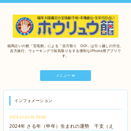
福岡占いの館「宝琉館」による「吉方取り GO!」は引っ越しの方位、
吉方旅行、ウォーキングで祐気取りをする便利なiPhone用アプリで
す。
メニュー
インフォメーション
2023-12-23 01:55:00
2024年 さる年（申年）生まれの運勢 干支（え