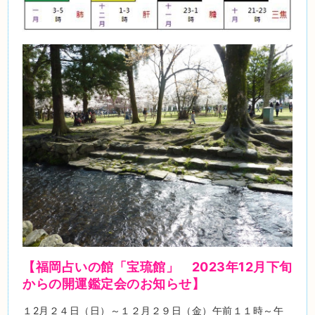
【福岡占いの館「宝琉館」 2023年
12月下旬
から
の開運鑑定会のお知らせ】
１2月２４日（日）～１２月２９日（金）午前１１時～午