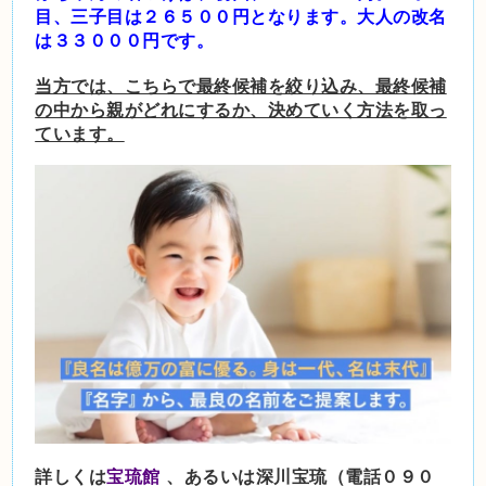
目、三子目は２６５００円となります。大人の
改名
は３３０００円です。
当方では、こちらで最終候補を絞り込み、最終候補
の中から親がどれにするか、決めていく方法を取っ
ています。
詳しくは
宝琉館
、あるいは深川宝琉（電話０９０