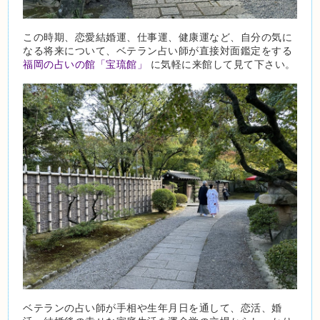
この時期、恋愛結婚運、仕事運、健康運など、自分の気に
なる将来について、ベテラン占い師が直接対面鑑定をする
福岡の占いの館「宝琉館」
に気軽に来館して見て下さい。
ベテランの占い師が手相や生年月日を通して、恋活、婚