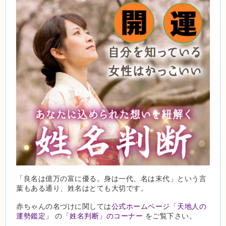
「良名は億万の富に優る。身は一代、名は末代」という言
葉もある通り、姓名はとても大切です。
赤ちゃんの名づけに関しては
公式ホームページ「天地人の
運勢鑑定」
の
「姓名判断」のコーナー
をご覧下さい。