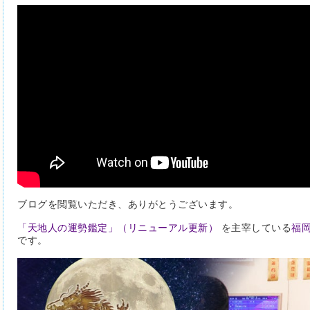
ブログを閲覧いただき、ありがとうございます。
「天地人の運勢鑑定」
（リニューアル更新）
を主宰している
福
です。