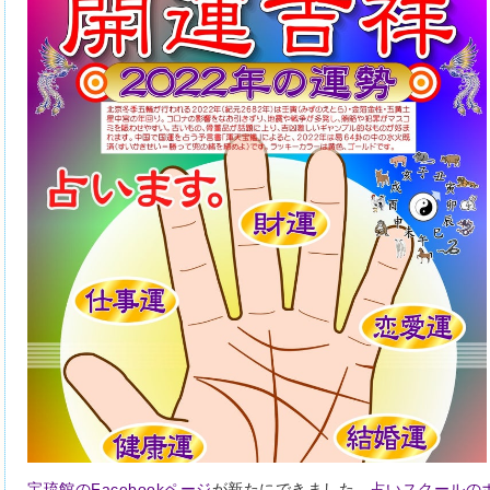
宝琉館のFacebookページ
が新たにできました。
占いスクールの