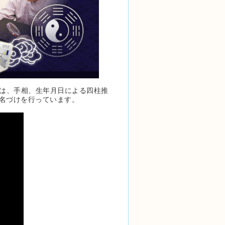
では、手相、生年月日による四柱推
名づけを行っています。