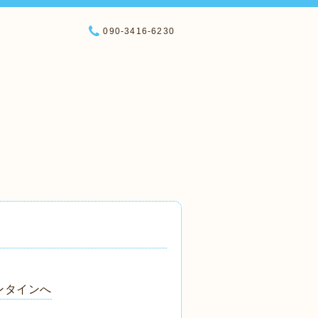
090-3416-6230
ンタインへ