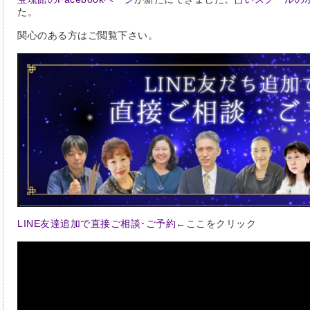
た。
関心のある方はご閲覧下さい。
LINE友達追加で直接ご相談･ご予約
←ここをクリック