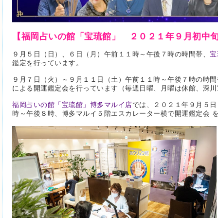
【福岡占いの館「宝琉館」 ２０２１年９
月初中
９月５日（日）、６日（月）午前１１時～午後７時の時間帯、
宝
鑑定を行っています。
９月７日（火）～９月１１日（土）午前１１時～午後７時の時間
による開運鑑定会を行っています（毎週日曜、月曜は休館、深川
福岡占いの館「宝琉館」博多マルイ店
では、２０２１年９月５日
時～午後８時、博多マルイ５階エスカレーター横で開運鑑定会 