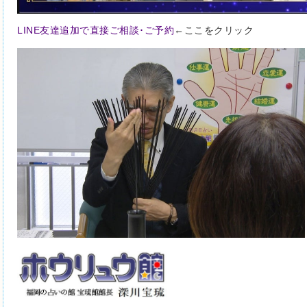
LINE友達追加で直接ご相談･ご予約
←ここをクリック