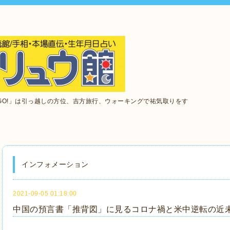
GO!」は引っ越しの方位、吉方旅行、ウォーキングで祐気取りをす
インフォメーション
2021-09-05 01:18:00
中国の預言書「推背図」に見るコロナ禍と米中逆転の近