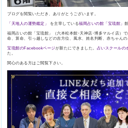
ブログを閲覧いただき、ありがとうございます。
「天地人の運勢鑑定」
を主宰している
福岡占いの館「宝琉館」
福岡占いの館「宝琉館」（六本松本館･天神店･博多マルイ店）
命、算命、引っ越しなどの吉方位、風水、姓名判断、赤ちゃんの
宝琉館のFacebookページ
が新たにできました。
占いスクールの
た。
関心のある方はご閲覧下さい。