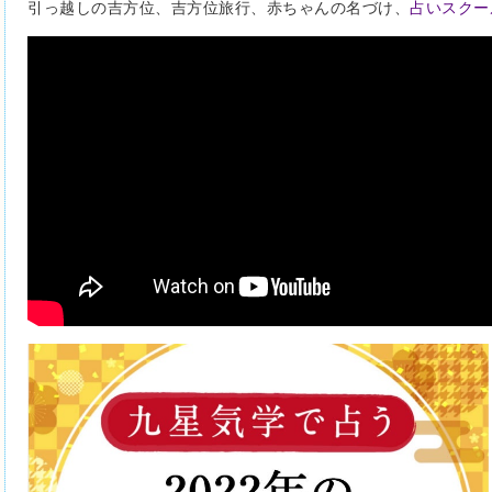
引っ越しの吉方位、吉方位旅行、赤ちゃんの名づけ、
占いスクー