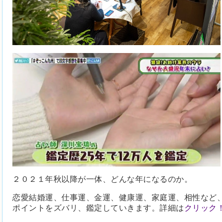
２０２１年秋以降が一体、どんな年になるのか。
恋愛結婚運、仕事運、金運、健康運、家庭運、相性など
ポイントをズバリ、鑑定していきます。詳細は
クリック