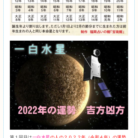
第１回目は
一白水星
の人の２０２２年（令和４年）の運勢