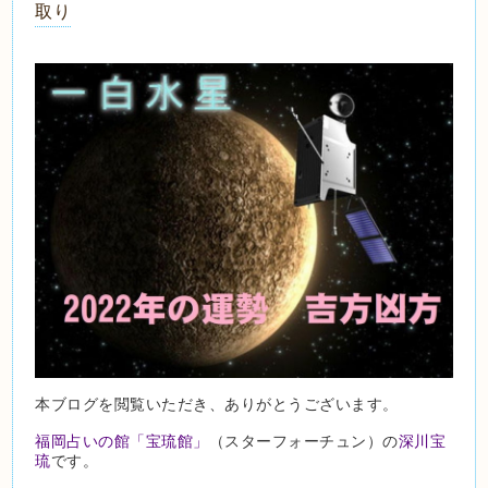
取り
本ブログを閲覧いただき、ありがとうございます。
福岡占いの館「宝琉館」
（スターフォーチュン）の
深川宝
琉
です。