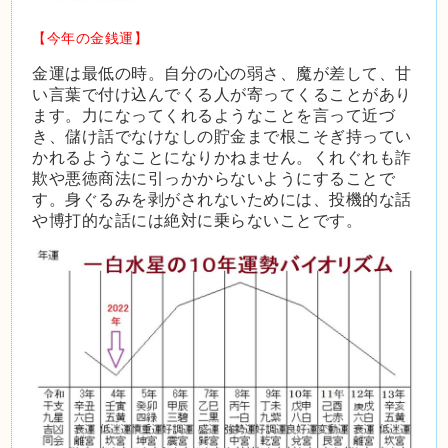
【今年の金銭運】
金運は最低の時。自分の心の弱さ、魔が差して、甘
い言葉で付け込んでくる人が寄ってくることがあり
ます。力になってくれるようなことを言って近づ
き、儲け話でなけなしの貯金まで根こそぎ持ってい
かれるようなことになりかねません。くれぐれも詐
欺や悪徳商法に引っかからないようにすることで
す。身ぐるみを剥がされないためには、投機的な話
や博打的な話には絶対に乗らないことです。