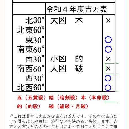
※
これは非常に大まかな吉方と凶方です。その年の吉方だ
けで引っ越しや移転、旅行などを決めると失敗します。吉
方と凶方はその人の生年月日によって月ごとや日ごとで細