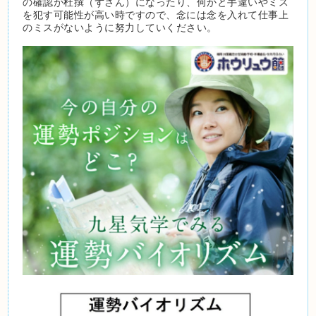
の確認が杜撰（ずさん）になったり、何かと手違いやミス
を犯す可能性が高い時ですので、念には念を入れて仕事上
のミスがないように努力していください。