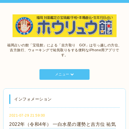
福岡占いの館「宝琉館」による「吉方取り GO!」は引っ越しの方位、
吉方旅行、ウォーキングで祐気取りをする便利なiPhone用アプリで
す。
メニュー
インフォメーション
2021-07-29 21:59:00
2022年（令和4年） 一白水星の運勢と吉方位 祐気