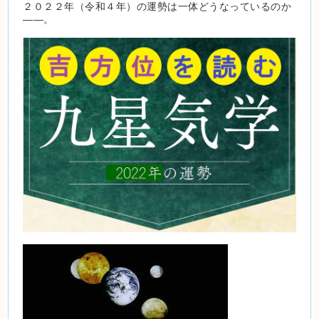
２０２２年（令和４年）の運勢は一体どうなっているのか
――。