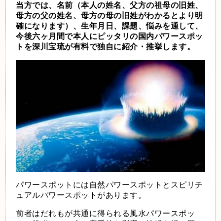
当方では、名前（本人の姓名、父方の祖母の旧姓、
母方の父の姓名、母方の母の旧姓がわかるとより明
確になります）、生年月日、課題、悩みを通して、
今後六ヶ月間で本人にピッタリの国内パワースポッ
トを深川宝琉が有料で独自に紹介・推挙します。
パワースポットには自然パワースポットとスピリチ
ュアルパワースポットがあります。
前者はだれもが共通に得られる風水パワースポッ