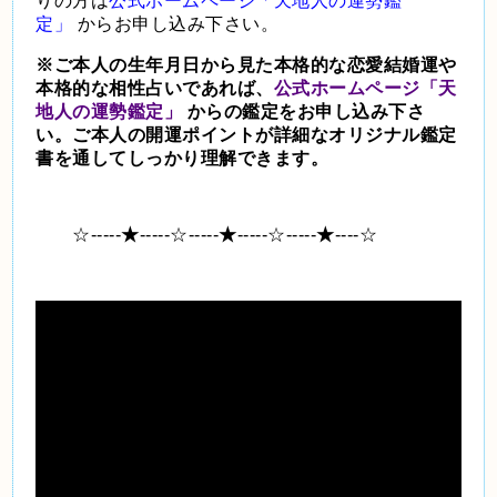
りの方は
公式ホームページ「天地人の運勢鑑
定」
からお申し込み下さい。
※ご本人の生年月日から見た本格的な恋愛結婚運や
本格的な相性占いであれば、
公式ホームページ「天
地人の運勢鑑定」
からの鑑定をお申し込み下さ
い。ご本人の開運ポイントが詳細なオリジナル鑑定
書を通してしっかり理解できます。
☆-----
★
-----☆-----
★
-----☆-----
★
----☆