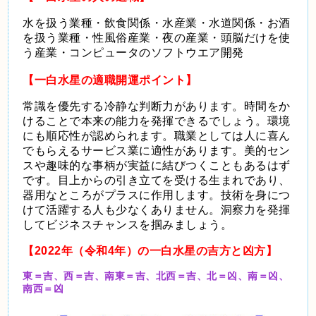
水を扱う業種・飲食関係・水産業・水道関係・お酒
を扱う業種・性風俗産業・夜の産業・頭脳だけを使
う産業・コンピュータのソフトウエア開発
【一白水星の適職開運ポイント】
常識を優先する冷静な判断力があります。時間をか
けることで本来の能力を発揮できるでしょう。環境
にも順応性が認められます。職業としては人に喜ん
でもらえるサービス業に適性があります。美的セン
スや趣味的な事柄が実益に結びつくこともあるはず
です。目上からの引き立てを受ける生まれであり、
器用なところがプラスに作用します。技術を身につ
けて活躍する人も少なくありません。洞察力を発揮
してビジネスチャンスを掴みましょう。
【2022年（令和4年）の一白水星の吉方と凶方】
東＝吉、西＝吉、南東＝吉、北西＝吉、北＝凶、南＝凶、
南西＝凶