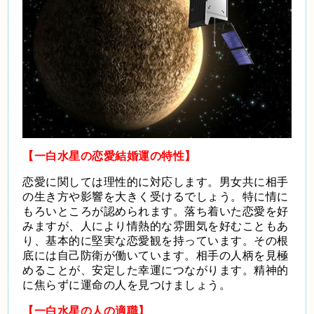
【一白水星の恋愛結婚運の特性】
恋愛に関しては理性的に対応します。男女共に相手
の生き方や影響を大きく受けるでしょう。特に情に
もろいところが認められます。落ち着いた恋愛を好
みますが、人により情熱的な雰囲気を好むこともあ
り、基本的に堅実な恋愛観を持っています。その根
底には自己防衛が働いています。相手の人柄を見極
めることが、安定した幸運につながります。精神的
に焦らずに運命の人を見つけましょう。
【一白水星の人の適職】