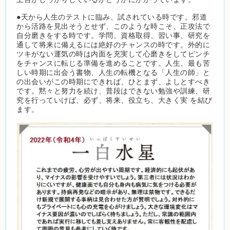
●天から人生のテストに臨み、試されている時です。邪道
から活路を見出そうとせず、このような時こそ、正攻法で
自分磨きをする時です。学問、資格取得、習い事、研究を
通して将来に備えるには絶好のチャンスの時です。外的に
ツキがない運気の時は内面を充実して心磨きをしてピンチ
をチャンスに転じる準備を進めることです。人生、最も苦
しい時期に出会う書物、人生の転機となる「人生の師」と
の出会いがこの時期にできれば、ひとまず、よしとすべき
です。黙々と努力を続け、普段はできない勉強や訓練、研
究を行っていけば、必ず、将来、役立ち、大きく実 を結び
ます。