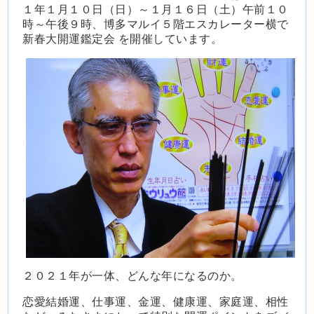
１年１月１０日（日）～１月１６日（土）午前１０
時～午後９時、博多マルイ５階エスカレーター横で
新春大開運鑑定会 を開催しています。
２０２１年が一体、どんな年になるのか。
恋愛結婚運、仕事運、金運、健康運、家庭運、相性