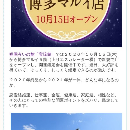
福岡占いの館「宝琉館」
では２０２０年１０月１５日(木)
から博多マルイ５階（上りエスカレーター横）で新規で店
をオープンし、開運鑑定会を開催中です。連日、大好評を
得ていて、ゆっくり、じっくり鑑定できるのが魅力です。
２０２０年終盤から２０２１年が一体、どんな年になるの
か。
恋愛結婚運、仕事運、金運、健康運、家庭運、相性など、
その人にとっての特別な開運ポイントをズバリ、鑑定して
いきます。