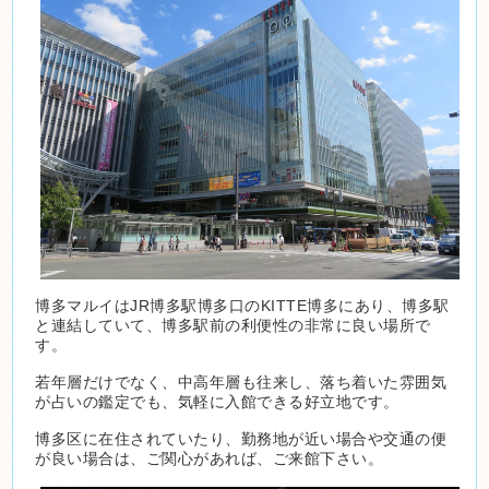
博多マルイはJR博多駅博多口のKITTE博多にあり、博多駅
と連結していて、博多駅前の利便性の非常に良い場所で
す。
若年層だけでなく、中高年層も往来し、落ち着いた雰囲気
が占いの鑑定でも、気軽に入館できる好立地です。
博多区に在住されていたり、勤務地が近い場合や交通の便
が良い場合は、ご関心があれば、ご来館下さい。