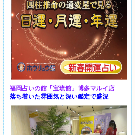
福岡占いの館「宝琉館」博多マルイ店
落ち着いた雰囲気と深い鑑定で盛況