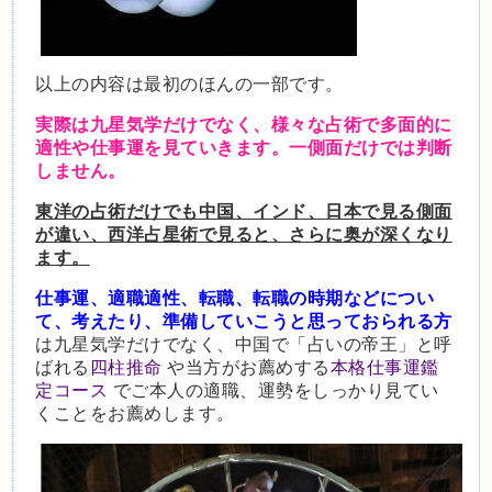
以上の内容は最初のほんの一部です。
実際は九星気学だけでなく、様々な占術で多面的に
適性や仕事運を見ていきます。一側面だけでは判断
しません。
東洋の占術だけでも中国、インド、日本で見る側面
が違い、西洋占星術で見ると、さらに奥が深くなり
ます。
仕事運、適職適性、転職、転職の時期などについ
て、考えたり、準備していこうと思っておられる方
は九星気学だけでなく、中国で「占いの帝王」と呼
ばれる
四柱推命
や当方がお薦めする
本格仕事運鑑
定コース
でご本人の適職、運勢をしっかり見てい
くことをお薦めします。