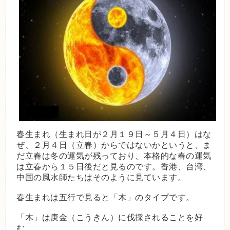
春生まれ（生まれ日が２月１９日～５月４日）はな
ぜ、２月４日（立春）からではないかというと、ま
だ立春は冬の運気が残っており、本格的な春の運気
は立春から１５日後だと見るのです。香港、台湾、
中国の風水師たちはそのように見ています。
春生まれは五行で見ると「木」のタイプです。
「木」は庚金（こうきん）に伐採されることを好
む。