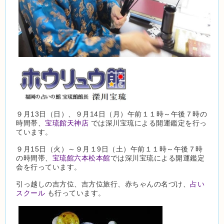
９月13日（日）、９月14日（月）午前１１時～午後７時の
時間帯、
宝琉館天神店
では深川宝琉による開運鑑定を行っ
ています。
９月15日（火）～９月１9日（土）午前１１時～午後７時
の時間帯、
宝琉館六本松本館
では深川宝琉による開運鑑定
会を行っています。
引っ越しの吉方位、吉方位旅行、赤ちゃんの名づけ、
占い
スクール
も行っています。