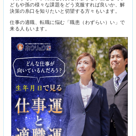
どもや孫の様々な課題をどう克服すれば良いか、解
決策の糸口を知りたいと切望する方々もいます。
仕事の適職、転職に悩む「職患（わずらい）い」で
来る人もいます。