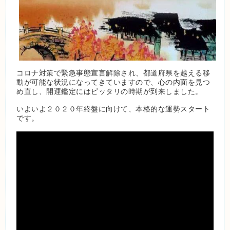
コロナ対策で緊急事態宣言解除され、都道府県を越える移
動が可能な状況になってきていますので、心の内面を見つ
め直し、開運鑑定にはピッタリの時期が到来しました。
いよいよ２０２０年終盤に向けて、本格的な運勢スタート
です。