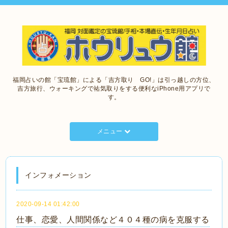
福岡占いの館「宝琉館」による「吉方取り GO!」は引っ越しの方位、
吉方旅行、ウォーキングで祐気取りをする便利なiPhone用アプリで
す。
メニュー
インフォメーション
2020-09-14 01:42:00
仕事、恋愛、人間関係など４０４種の病を克服する