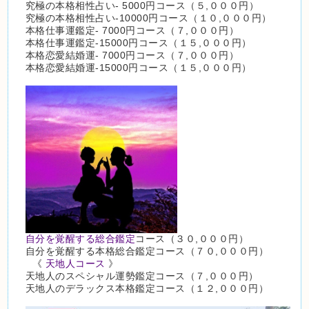
究極の本格相性占い- 5000円コース（５,０００円）
究極の本格相性占い-10000円コース（１０,０００円）
本格仕事運鑑定- 7000円コース（７,０００円）
本格仕事運鑑定-15000円コース（１５,０００円）
本格恋愛結婚運- 7000円コース（７,０００円）
本格恋愛結婚運-15000円コース（１５,０００円）
自分を覚醒する総合鑑定
コース（３０,０００円）
自分を覚醒する本格総合鑑定コース（７０,０００円）
《
天地人コース
》
天地人のスペシャル運勢鑑定コース（７,０００円）
天地人のデラックス本格鑑定コース（１２,０００円）