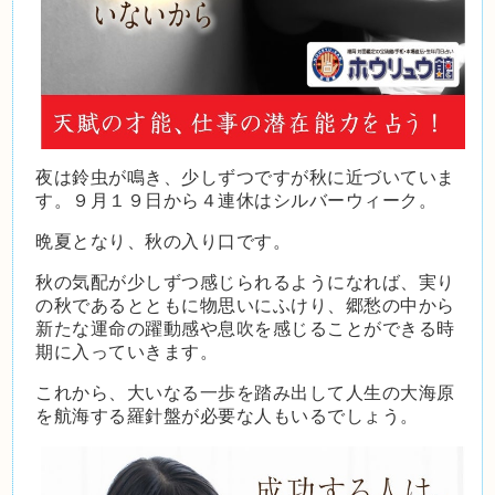
夜は鈴虫が鳴き、少しずつですが秋に近づいていま
す。９月１９日から４連休はシルバーウィーク。
晩夏となり、秋の入り口です。
秋の気配が少しずつ感じられるようになれば、実り
の秋であるとともに物思いにふけり、郷愁の中から
新たな運命の躍動感や息吹を感じることができる時
期に入っていきます。
これから、大いなる一歩を踏み出して人生の大海原
を航海する羅針盤が必要な人もいるでしょう。