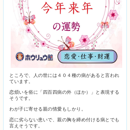
ところで、人の世には４０４種の病があると言われ
ています。
恋煩いを俗に「四百四病の外（ほか）」と表現する
そうです。
わが子に寄せる親の情愛もしかり。
恋に劣らない患いで、親の胸を締め付ける病とでも
言えそうです。