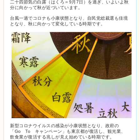
二十四節気の白露（はくろ＝9月7日）を過ぎ、いよいよ秋
分に向かって秋が近づいています。
台風一過でコロナも小康状態となり、自民党総裁選も佳境
となり、秋に向かって変化している時期です。
新型コロナウイルスの感染が小康状態となり、政府の
「Go To キャンペーン」も東京都が復活し、観光業、
飲食業が復活する兆しが見え始めている時期です。