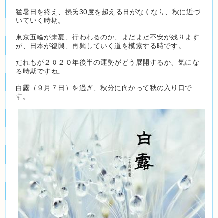
猛暑日を終え、摂氏30度を超える日がなくなり、秋に近づ
いていく時期。
東京五輪が来夏、行われるのか、まだまだ不安が残ります
が、日本が復興、再興していく道を模索する時です。
だれもが２０２０年後半の運勢がどう展開するか、気にな
る時期ですね。
白露（９月７日）を過ぎ、秋分に向かって秋の入り口で
す。