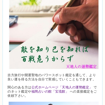
吉方旅行や開運聖地のパワースポット鑑定を通して、より
良い運を得る方法を自分で実感していくこともできます。
関心のある方は
公式ホームページ「天地人の運勢鑑定」
で
のネット鑑定や
福岡占いの館「宝琉館」
への直接鑑定をご
依頼下さい。