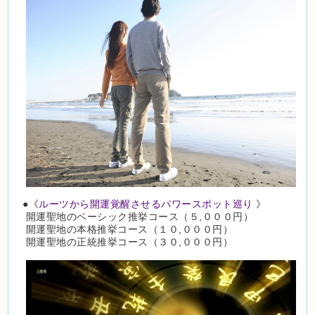
●《
ルーツから開運覚醒させるパワースポット巡り
》
開運聖地のベーシック推挙コース（５,０００円）
開運聖地の本格推挙コース（１０,０００円）
開運聖地の正統推挙コース（３０,０００円）