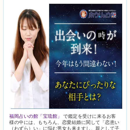
福岡占いの館「宝琉館」
で鑑定を受けに来るお客
様の中には、もちろん、恋愛結婚に関して「恋患い
（わずら）い」に悩む男女も来ますし、親として子