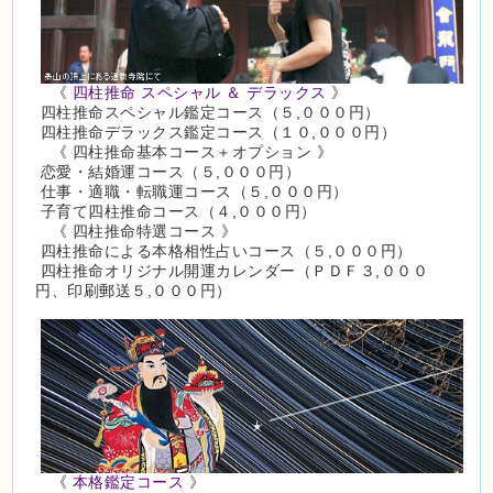
《
四柱推命 スペシャル ＆ デラックス
》
四柱推命スペシャル鑑定コース（５,０００円）
四柱推命デラックス鑑定コース（１０,０００円）
《 四柱推命基本コース＋オプション 》
恋愛・結婚運コース（５,０００円）
仕事・適職・転職運コース（５,０００円）
子育て四柱推命コース（４,０００円）
《 四柱推命特選コース 》
四柱推命による本格相性占いコース（５,０００円）
四柱推命オリジナル開運カレンダー（ＰＤＦ３,０００
円、印刷郵送５,０００円）
《
本格鑑定コース
》