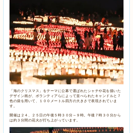
「海のクリスマス」をテーマに公募で選ばれたシャチや花を描いた
デザイン画が、ボランティアらによって並べられたキャンドルと７
色の袋を用いて、１００メートル四方の大きさで表現されていま
す。
開催は２４、２５日の午後５時３０分～９時。午後７時３０分から
は約３分間の花火が打ち上がっています。