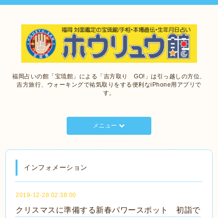
福岡占いの館「宝琉館」による「吉方取り GO!」は引っ越しの方位、
吉方旅行、ウォーキングで祐気取りをする便利なiPhone用アプリで
す。
メニュー
インフォメーション
2019-12-28 02:38:00
クリスマスに準備する新春パワースポット 初詣で