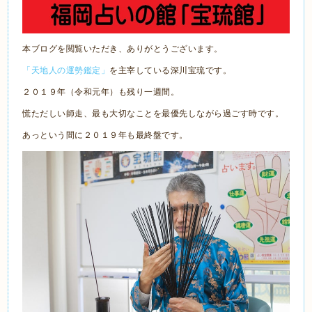
本ブログを閲覧いただき、ありがとうございます。
「天地人の運勢鑑定」
を主宰している深川宝琉です。
２０１９年（令和元年）も残り一週間。
慌ただしい師走、最も大切なことを最優先しながら過ごす時です。
あっという間に２０１９年も最終盤です。