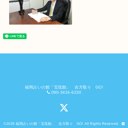
福岡占いの館「宝琉館」 吉方取り GO!
090-3416-6230
©2026
福岡占いの館「宝琉館」 吉方取り GO!
. All Rights Reserved.