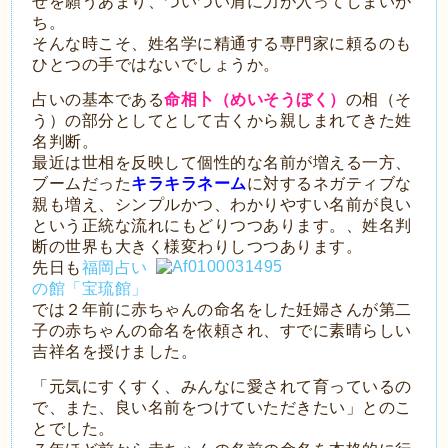
せを願うあまり、ついつい肩に力が入ってしまいが
ち。
そんな時こそ、姓名学に精通する専門家に頼るのも
ひとつの手ではないでしょうか。
占いの基本である
命相卜（めいそうぼく）
の相（そ
う）の部分としてとして古くから親しまれてきた姓
名判断。
最近は世相を反映して個性的な名前が増える一方、
ブームだった
キラキラネーム
に対するネガティブな
親も増え、シンプルかつ、わかりやすい名前が良い
という正統な流れにもどりつつあります。、姓名判
断の世界も大きく様変わりしつつあります。
先日も
福岡占い
の館「宝琉館」
では２年前に赤ちゃんの命名をした妊婦さんが第二
子の赤ちゃんの命名を依頼され、すでに素晴らしい
吉祥名を授けました。
「元気にすくすく、みんなに愛されて育っているの
で、また、良い名前をつけていただきたい」とのこ
とでした。