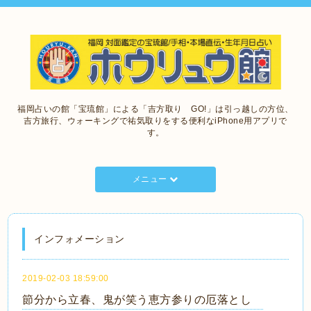
福岡占いの館「宝琉館」による「吉方取り GO!」は引っ越しの方位、
吉方旅行、ウォーキングで祐気取りをする便利なiPhone用アプリで
す。
メニュー
インフォメーション
2019-02-03 18:59:00
節分から立春、鬼が笑う恵方参りの厄落とし