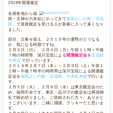
2019年開運鑑定
全国各地から福
岡・天神や六本松にやってきて
福岡占いの館「宝琉
館」
で直接鑑定を受ける人が新春に入って多くなり
ました。
節分、立春を迎え、２０１９年の運勢がどうなる
か、気になる時期ですね。
２月３日（日）、２月４日（月）午前１１時～午後
７時の時間帯、深川宝琉による
開運鑑定会
を
宝琉館
天神店
で行っています。
２０１９年２月７日（木）～２月９日（土）午前１
１時～午後７時半の時間帯は深川宝琉による開運鑑
定会を
福岡占いの館「宝琉館」六本松本館
で行いま
す。
２月５日（火）、２月６日（水）は東京鑑定会のた
め、福岡不在です。東京・品川での鑑定会は満員御
礼で締め切りました。ご依頼された方々、ありがと
うございいます。ご縁に感謝。ラッキーだと思いま
す。