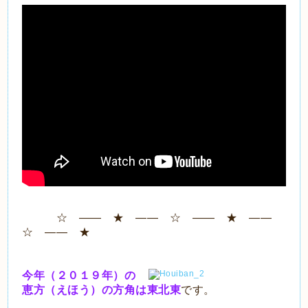
☆ ―― ★ ―― ☆ ―― ★ ――
☆ ―― ★
今年（２０１９年）の
恵方（えほう）の方角は東北東
です。