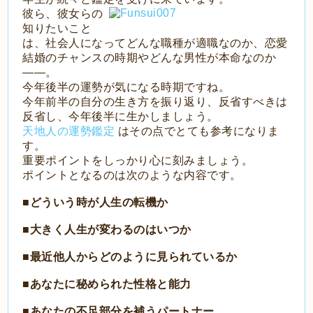
彼ら、彼女らの
知りたいこと
は、社会人になってどんな職種が適職なのか、恋愛
結婚のチャンスの時期やどんな男性が本命なのか
――。
今年後半の運勢が気になる時期ですね。
今年前半の自分の生き方を振り返り、反省すべきは
反省し、今年後半に生かしましょう。
天地人の運勢鑑定
はその点でとても参考になりま
す。
重要ポイントをしっかり心に刻みましょう。
ポイントとなるのは次のような内容です。
■どういう時が人生の転機か
■大きく人生が変わるのはいつか
■最近他人からどのように見られているか
■あなたに秘められた性格と能力
■あなたの不足部分を補うパートナー