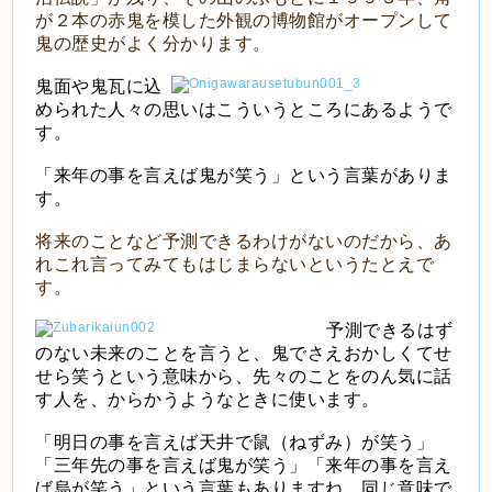
が２本の赤鬼を模した外観の博物館がオープンして
鬼の歴史がよく分かります。
鬼面や鬼瓦に込
められた人々の思いはこういうところにあるようで
す。
「来年の事を言えば鬼が笑う」という言葉がありま
す。
将来のことなど予測できるわけがないのだから、あ
れこれ言ってみてもはじまらないというたとえで
す。
予測できるはず
のない未来のことを言うと、鬼でさえおかしくてせ
せら笑うという意味から、先々のことをのん気に話
す人を、からかうようなときに使います。
「明日の事を言えば天井で鼠（ねずみ）が笑う」
「三年先の事を言えば鬼が笑う」「来年の事を言え
ば烏が笑う」という言葉もありますね。同じ意味で