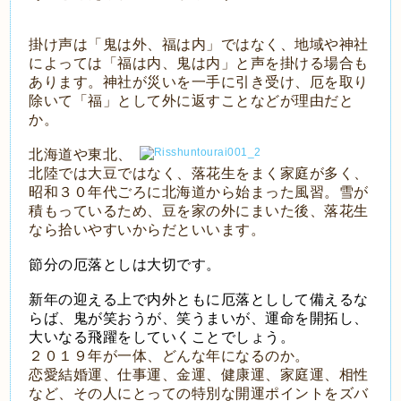
掛け声は「鬼は外、福は内」ではなく、地域や神社
によっては「福は内、鬼は内」と声を掛ける場合も
あります。神社が災いを一手に引き受け、厄を取り
除いて「福」として外に返すことなどが理由だと
か。
北海道や東北、
北陸では大豆ではなく、落花生をまく家庭が多く、
昭和３０年代ごろに北海道から始まった風習。雪が
積もっているため、豆を家の外にまいた後、落花生
なら拾いやすいからだといいます。
節分の厄落としは大切です。
新年の迎える上で内外ともに厄落としして備えるな
らば、鬼が笑おうが、笑うまいが、運命を開拓し、
大いなる飛躍をしていくことでしょう。
２０１９年が一体、どんな年になるのか。
恋愛結婚運、仕事運、金運、健康運、家庭運、相性
など、その人にとっての特別な開運ポイントをズバ