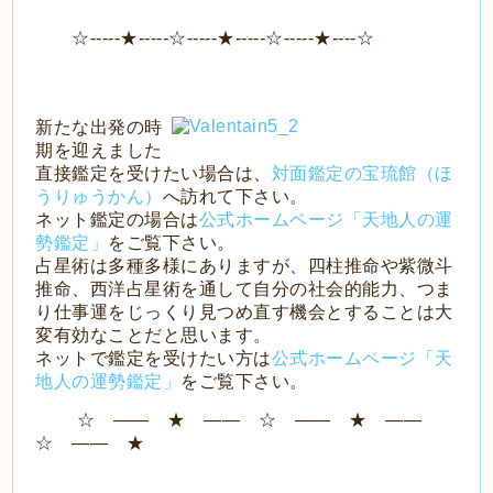
☆-----★-----☆-----★-----☆-----★----☆
新たな出発の時
期を迎えました
直接鑑定を受けたい場合は、
対面鑑定の宝琉館（ほ
うりゅうかん）
へ訪れて下さい。
ネット鑑定の場合は
公式ホームページ「天地人の運
勢鑑定」
をご覧下さい。
占星術は多種多様にありますが、四柱推命や紫微斗
推命、西洋占星術を通して自分の社会的能力、つま
り仕事運をじっくり見つめ直す機会とすることは大
変有効なことだと思います。
ネットで鑑定を受けたい方は
公式ホームページ「天
地人の運勢鑑定」
をご覧下さい。
☆ ―― ★ ―― ☆ ―― ★ ――
☆ ―― ★