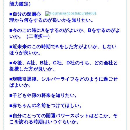
能力鑑定）
■自分の深層心
理から何をするのが良いかを知りたい。
■今のこの時にAをするのがよいか、Bをするのがよ
いか。（二者択一）
■近未来のこの時期でAをした方がよいか、しない
ほうが良いか。
■今後、A社、B社、C社、D社のうち、どの会社と
提携した方が良いか。
■現職引退後、シルバーライフをどのように過ごせ
ばよいか。
■子どもや孫の将来を知りたい。
■赤ちゃんの名前をつけてほしい。
■自分にとっての開運パワースポットはどこか、そ
こを訪れる時期はいつぐらいか。