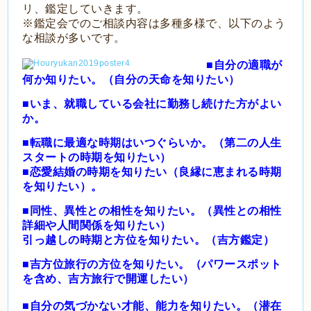
リ、鑑定していきます。
※鑑定会でのご相談内容は多種多様で、以下のよう
な相談が多いです。
■自分の適職が
何か知りたい。（自分の天命を知りたい）
■いま、就職している会社に勤務し続けた方がよい
か。
■転職に最適な時期はいつぐらいか。（第二の人生
スタートの時期を知りたい）
■恋愛結婚の時期を知りたい（良縁に恵まれる時期
を知りたい）。
■同性、異性との相性を知りたい。（異性との相性
詳細や人間関係を知りたい）
引っ越しの時期と方位を知りたい。（吉方鑑定）
■吉方位旅行の方位を知りたい。（パワースポット
を含め、吉方旅行で開運したい）
■自分の気づかない才能、能力を知りたい。（潜在