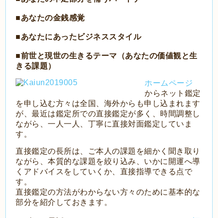
■あなたの金銭感覚
■あなたにあったビジネススタイル
■前世と現世の生きるテーマ（あなたの価値観と生
きる課題）
ホームページ
からネット鑑定
を申し込む方々は全国、海外からも申し込まれます
が、最近は鑑定所での直接鑑定が多く、時間調整し
ながら、一人一人、丁寧に直接対面鑑定していま
す。
直接鑑定の長所は、ご本人の課題を細かく聞き取り
ながら、本質的な課題を絞り込み、いかに開運へ導
くアドバイスをしていくか、直接指導できる点で
す。
直接鑑定の方法がわからない方々のために基本的な
部分を紹介しておきます。