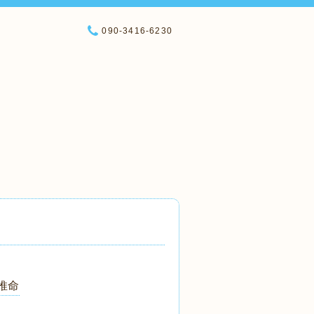
090-3416-6230
推命