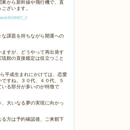
関東から新幹線や飛行機で、直
うございます。
々な課題を持ちながら開運への
いますが、どうやって再出発す
宝琉館の直接鑑定は役立つこと
ら平成生まれにかけては、恋愛
いですね。３０代、４０代、５
ている部分が多いのが特徴で
き、大いなる夢の実現に向かっ
なる方は予約確認後、ご来館下