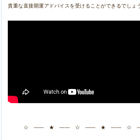
貴重な直接開運アドバイスを受けることができるでしょ
☆ ―― ★ ―― ☆ ―― ★ ―― ☆ 