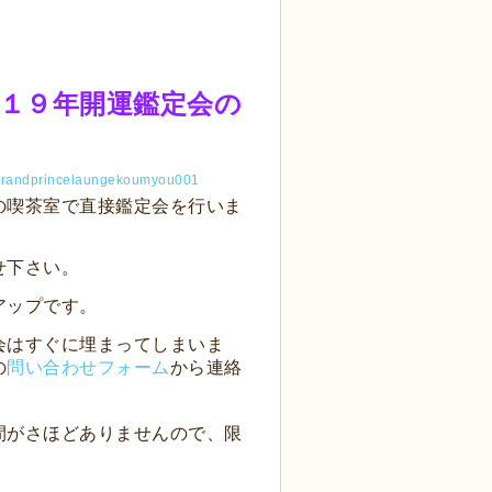
１９年開運鑑定会の
の喫茶室で直接鑑定会を行いま
せ下さい。
アップです。
会はすぐに埋まってしまいま
の
問い合わせフォーム
から連絡
間がさほどありませんので、限