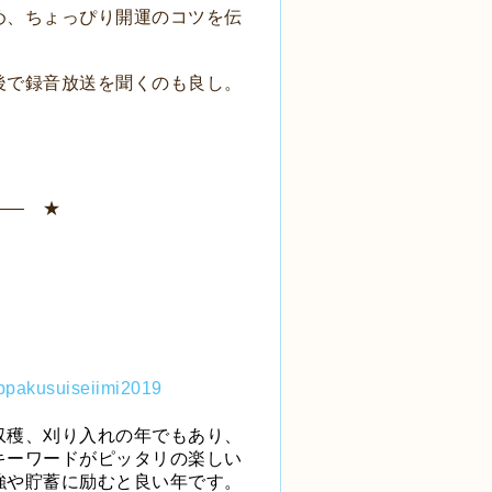
め、ちょっぴり開運のコツを伝
後で録音放送を聞くのも良し。
―― ★
収穫、刈り入れの年でもあり、
キーワードがピッタリの楽しい
強や貯蓄に励むと良い年です。