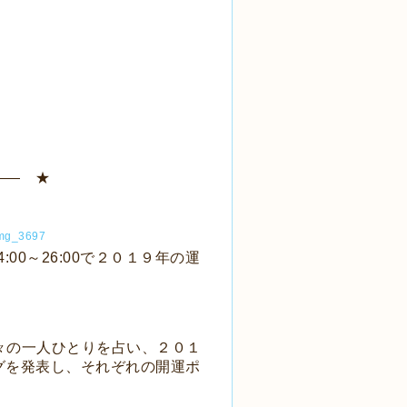
―― ★
4:00～26:00で２０１９年の運
々の一人ひとりを占い、２０１
グを発表し、それぞれの開運ポ