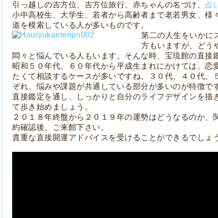
引っ越しの吉方位、吉方位旅行、赤ちゃんの名づけ、
占
小中高校生、大学生、若者から高齢者まで老若男女、様
道を模索している人が多いものです。
第二の人生をいかに
方もいますが、どう
悶々と悩んでいる人もいます。そんな時、宝琉館の直接
昭和５０年代、６０年代から平成生まれにかけては、恋
たくて相談するケースが多いですね。３０代、４０代、
ぞれ、悩みや課題が共通している部分が多いのが特徴で
直接鑑定を通し、しっかりと自分のライフデザインを描
て歩き始めましょう。
２０１８年終盤から２０１９年の運勢はどうなるのか、
約確認後、ご来館下さい。
貴重な直接開運アドバイスを受けることができるでしょ