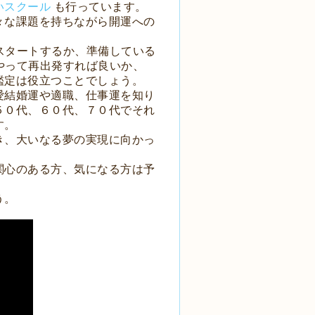
いスクール
も行っています。
々な課題を持ちながら開運への
スタートするか、準備している
やって再出発すれば良いか、
鑑定は役立つことでしょう。
愛結婚運や適職、仕事運を知り
５０代、６０代、７０代でそれ
す。
き、大いなる夢の実現に向かっ
関心のある方、気になる方は予
う。