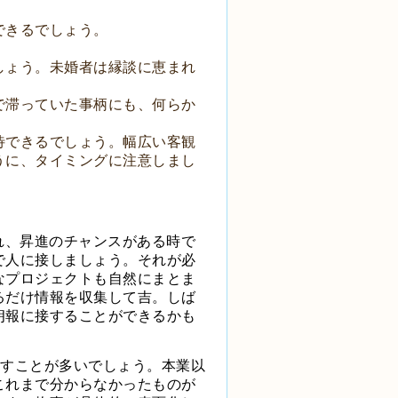
できるでしょう。
しょう。未婚者は縁談に恵まれ
で滞っていた事柄にも、何らか
待できるでしょう。幅広い客観
うに、タイミングに注意しまし
れ、昇進のチャンスがある時で
で人に接しましょう。それが必
なプロジェクトも自然にまとま
るだけ情報を収集して吉。しば
朗報に接することができるかも
示すことが多いでしょう。本業以
これまで分からなかったものが