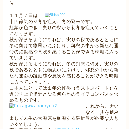
位
１１月７日は二
十四節気の立冬を迎え、冬の到来です。
紅葉が色づき、実りの秋から初冬を迎えていくこと
になります。
秋が深まるようになれば、実りの秋であるとともに
冬に向けて物思いにふけり、郷愁の中から新たな運
命の躍動感や息吹を感じることができる時期に入っ
ていきます。
秋が深まるようになれば、冬の到来に備え、実りの
秋であるとともに物思いにふけり、郷愁の中から新
たな運命の躍動感や息吹を感じることができる時期
に入っていきます。
日本人にとっては１年の終盤（ラストスパート）を
過ごす上で指針となる何らかのライフコンパスを求
めるものです。
これから、大い
なる一歩を踏み
出して人生の大海原を航海する羅針盤が必要な人も
いるでしょう。