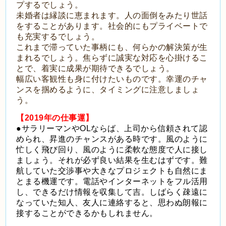
プするでしょう。
未婚者は縁談に恵まれます。人の面倒をみたり世話
をすることがあります。社会的にもプライベートで
も充実するでしょう。
これまで滞っていた事柄にも、何らかの解決策が生
まれるでしょう。焦らずに誠実な対応を心掛けるこ
とで、着実に成果が期待できるでしょう。
幅広い客観性も身に付けたいものです。幸運のチャ
ンスを掴めるように、タイミングに注意しましょ
う。
【2019年の仕事運】
●サラリーマンやOLならば、上司から信頼されて認
められ、昇進のチャンスがある時です。風のように
忙しく飛び回り、風のように柔軟な態度で人に接し
ましょう。それが必ず良い結果を生むはずです。難
航していた交渉事や大きなプロジェクトも自然にま
とまる機運です。電話やインターネットをフル活用
し、できるだけ情報を収集して吉。しばらく疎遠に
なっていた知人、友人に連絡すると、思わぬ朗報に
接することができるかもしれません。