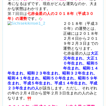
考になるはずです。現在がどんな運気なのか、大ま
かな状態はわかります。
第７回目は
七赤金星の人の２０１８年（平成３０
年）の運勢
です。
２０１８年（平成３
０年）の運勢とは、
正確には２０１８年
２月４日から２０１
９年２月３日までの
運勢となります。
七赤金星の人は
大正
元年生まれ、大正１
０年生まれ、昭和５
年生まれ、昭和１４
年生まれ、昭和２３年生まれ、昭和３２年生まれ、
昭和４１年生まれ、昭和５０年生まれ、昭和５９年
生まれ、平成５年生まれ、平成１４年生まれ、平成
２３年生まれの人
が該当します。ただし、それぞれ
の年の２月４日から翌年２月３日生まれの人のみと
なります。