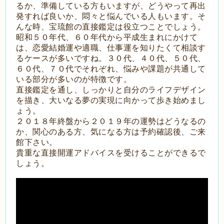
るか、準備している方もいますが、どうやって再出
発すれば良いか、悶々と悩んでいる人もいます。そ
んな時、宝琉館の直接鑑定は役立つことでしょう。
昭和５０年代、６０年代から平成生まれにかけて
は、恋愛結婚運や適職、仕事運を知りたくて相談す
るケースが多いですね。３０代、４０代、５０代、
６０代、７０代でそれぞれ、悩みや課題が共通して
いる部分が多いのが特徴です。
直接鑑定を通し、しっかりと自分のライフデザイン
を描き、大いなる夢の実現に向かって歩き始めまし
ょう。
２０１８年終盤から２０１９年の運勢はどうなるの
か、関心のある方、気になる方は予約確認後、ご来
館下さい。
貴重な直接開運アドバイスを受けることができるで
しょう。