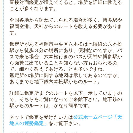
直接対面鑑定が増えてくると、場所を詳細に教える
ことが多くなります。
全国各地から訪ねてこられる場合が多く、博多駅や
福岡空港、天神からのルートを教える必要がありま
す。
鑑定所がある福岡市中央区六本松は七隈線の六本松
駅から徒歩３分の場所にあり、便利なのですが、バ
スで来る場合、六本松行きのバスが天神や博多駅か
ら頻繁に出ていることを知らない方もおられるの
で、細かく教えてあげることも多いですね。
鑑定所の場所に関する地図は示してあるのですが、
あくまでも地下鉄六本松駅からのルート。
詳細に鑑定所までのルートを以下、示していますの
で、そちらをご覧になってご来館下さい。地下鉄の
駅からのルートは、かなり簡単です。
ネットで鑑定を受けたい方は
公式ホームページ「天
地人の運勢鑑定」
をご覧下さい。