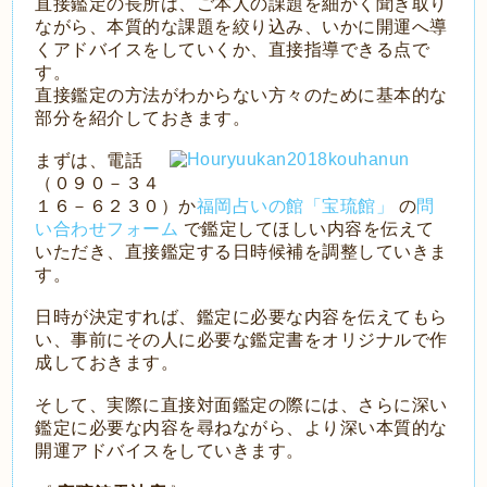
直接鑑定の長所は、ご本人の課題を細かく聞き取り
ながら、本質的な課題を絞り込み、いかに開運へ導
くアドバイスをしていくか、直接指導できる点で
す。
直接鑑定の方法がわからない方々のために基本的な
部分を紹介しておきます。
まずは、電話
（０９０－３４
１６－６２３０）か
福岡占いの館「宝琉館」
の
問
い合わせフォーム
で鑑定してほしい内容を伝えて
いただき、直接鑑定する日時候補を調整していきま
す。
日時が決定すれば、鑑定に必要な内容を伝えてもら
い、事前にその人に必要な鑑定書をオリジナルで作
成しておきます。
そして、実際に直接対面鑑定の際には、さらに深い
鑑定に必要な内容を尋ねながら、より深い本質的な
開運アドバイスをしていきます。