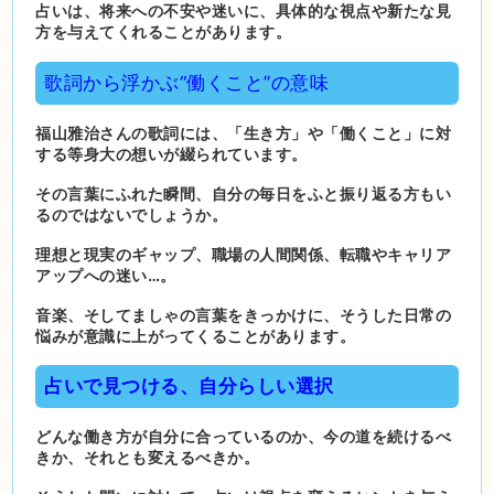
占いは、将来への不安や迷いに、具体的な視点や新たな見
方を与えてくれることがあります。
歌詞から浮かぶ“働くこと”の意味
福山雅治さんの歌詞には、「生き方」や「働くこと」に対
する等身大の想いが綴られています。
その言葉にふれた瞬間、自分の毎日をふと振り返る方もい
るのではないでしょうか。
理想と現実のギャップ、職場の人間関係、転職やキャリア
アップへの迷い…。
音楽、そしてましゃの言葉をきっかけに、そうした日常の
悩みが意識に上がってくることがあります。
占いで見つける、自分らしい選択
どんな働き方が自分に合っているのか、今の道を続けるべ
きか、それとも変えるべきか。