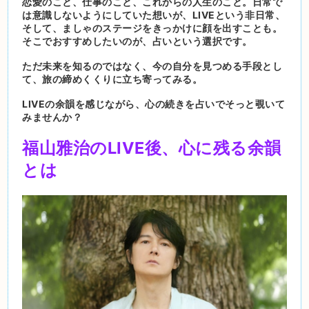
恋愛のこと、仕事のこと、これからの人生のこと。日常で
は意識しないようにしていた想いが、LIVEという非日常、
そして、ましゃのステージをきっかけに顔を出すことも。
そこでおすすめしたいのが、占いという選択です。
ただ未来を知るのではなく、今の自分を見つめる手段とし
て、旅の締めくくりに立ち寄ってみる。
LIVEの余韻を感じながら、心の続きを占いでそっと覗いて
みませんか？
福山雅治のLIVE後、心に残
る余韻
とは