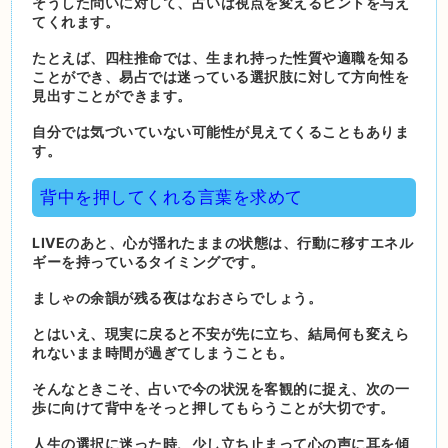
そうした問いに対して、占いは視点を変えるヒントを与え
てくれます。
たとえば、四柱推命では、生まれ持った性質や適職を知る
ことができ、易占では迷っている選択肢に対して方向性を
見出すことができます。
自分では気づいていない可能性が見えてくることもありま
す。
背中を押してくれる言葉を求めて
LIVEのあと、心が揺れたままの状態は、行動に移すエネル
ギーを持っているタイミングです。
ましゃの余韻が残る夜はなおさらでしょう。
とはいえ、現実に戻ると不安が先に立ち、結局何も変えら
れないまま時間が過ぎてしまうことも。
そんなときこそ、占いで今の状況を客観的に捉え、次の一
歩に向けて背中をそっと押してもらうことが大切です。
人生の選択に迷った時、少し立ち止まって心の声に耳を傾