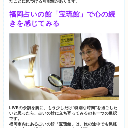
たことに気づける可能性があります。
福岡占いの館「宝琉館」で心の続
きを感じてみる
LIVEの余韻を胸に、もう少しだけ“特別な時間”を過ごした
いと思ったら、占いの館に立ち寄ってみるのも一つの選択
です。
福岡市内にある占いの館「宝琉館」は、旅の途中でも気軽