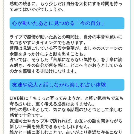
感動の続きに、もう少しだけ自分を大切にする時間を持っ
てみてはいかがでしょうか。
心が動いたあとに見つめる「今の自分」
ライブで感情が動いたあとの時間は、自分の本音や願いに
気づきやすいタイミングでもあります。
普段は見過ごしている不安や希望が、ましゃのステージの
余韻をきっかけにふと顔を出すことも。
占いでは、そうした「言葉にならない気持ち」を丁寧に読
み解き、今の自分が何を感じ、どこへ向かおうとしている
のかを整理する手助けになります。
友達や恋人と話しながら楽しむ占い体験
LIVE後に「ちょっと寄ってみようか」と軽い気持ちで立ち
寄る占いは、重く考える必要はありません。
旅行の思い出として、気になる話題のひとつとして楽しむ
感覚で十分です。
友達同士やカップルで訪れれば、お互いの話を聞きながら
新しい一面を発見できるかもしれません。
誰かと一緒に楽しむことで、占いがより身近な存在になり