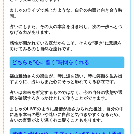
ましゃのライブで感じたような、自分の内面と向き合う時
間。
占いにもまた、その人の本音を引き出し、次の一歩へとつ
なげる力があります。
感性が開かれている夜だからこそ、そんな“導き”に意識を
向けてみるのも自然な流れです。
どちらも“心に響く”時間をくれる
福山雅治さんの楽曲が、時に涙を誘い、時に笑顔を生み出
すように、占いもまた心にそっと触れてくる存在です。
占いは未来を断定するものではなく、今の自分の状態や選
択を確認するきっかけとして使うことができます。
ましゃのLIVEのように感情が揺さぶられた後は、自分の中
にある本当の思いや迷いに自然と気づきやすくなるため、
占いの言葉がより深く心に響くこともあります。