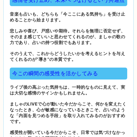
感情を受け止め、未来へつなげるという共通点
音楽も占いも、どちらも「今ここにある気持ち」を受け止
めることから始まります。
悲しみや喜び、戸惑いや期待。それらを無理に否定せず、
そのまま感じていいと思わせてくれるのが、ましゃの歌の
力であり、占いの持つ役割でもあります。
そのうえで、これからどうしたいかを考えるヒントを与え
てくれるのが“導き”の本質です。
今この瞬間の感受性を活かしてみる
ライブ後の高ぶった気持ちは、一時的なものに見えて、実
は大切な感情のサインかもしれません。
ましゃのLIVEで心が動いた今だからこそ、何かを変えたく
なったとき、心が敏感になっているときこそ、占いのよう
な「内面を見つめる手段」を取り入れてみるのがおすすめ
です。
感受性が開いている今だからこそ、日常では気づけなかっ