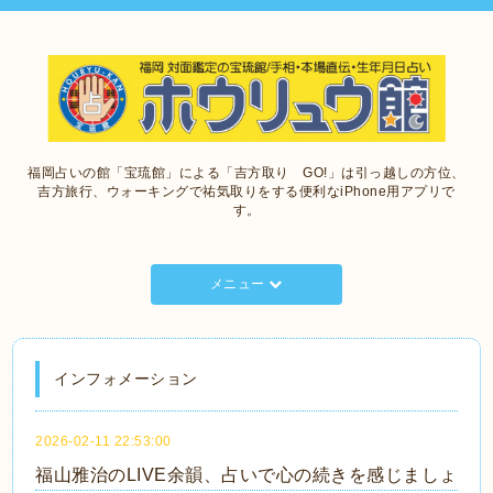
福岡占いの館「宝琉館」による「吉方取り GO!」は引っ越しの方位、
吉方旅行、ウォーキングで祐気取りをする便利なiPhone用アプリで
す。
メニュー
インフォメーション
2026-02-11 22:53:00
福山雅治のLIVE余韻、占いで心の続きを感じましょ