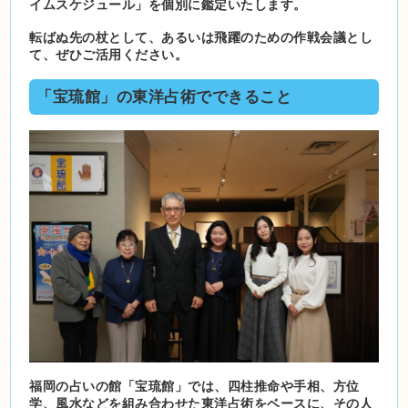
イムスケジュール」を個別に鑑定いたします。
転ばぬ先の杖として、あるいは飛躍のための作戦会議とし
て、ぜひご活用ください。
「宝琉館」の東洋占術でできること
福岡の占いの館「宝琉館」では、四柱推命や手相、方位
学、風水などを組み合わせた東洋占術をベースに、その人