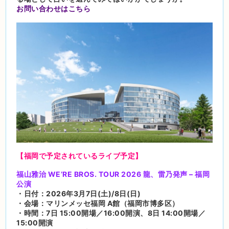
お問い合わせはこちら
【福岡で予定されているライブ予定】
福山雅治 WE’RE BROS. TOUR 2026 龍、雷乃発声 – 福岡
公演
・日付：2026年3月7日(土)/8日(日)
・会場：マリンメッセ福岡 A館（福岡市博多区）
・時間：7日 15:00開場／16:00開演、8日 14:00開場／
15:00開演