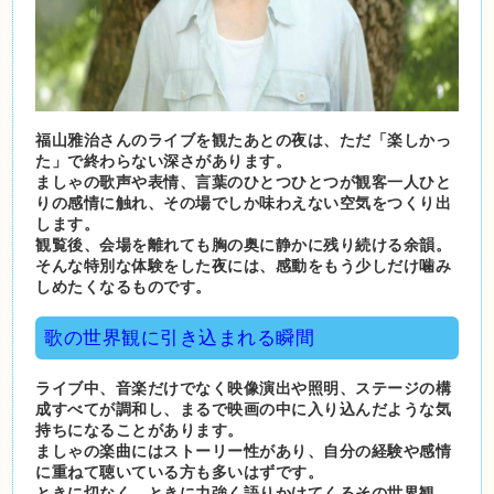
福山雅治さんのライブを観たあとの夜は、ただ「楽しかっ
た」で終わらない深さがあります。
ましゃの歌声や表情、言葉のひとつひとつが観客一人ひと
りの感情に触れ、その場でしか味わえない空気をつくり出
します。
観覧後、会場を離れても胸の奥に静かに残り続ける余韻。
そんな特別な体験をした夜には、感動をもう少しだけ噛み
しめたくなるものです。
歌の世界観に引き込まれる瞬間
ライブ中、音楽だけでなく映像演出や照明、ステージの構
成すべてが調和し、まるで映画の中に入り込んだような気
持ちになることがあります。
ましゃの楽曲にはストーリー性があり、自分の経験や感情
に重ねて聴いている方も多いはずです。
ときに切なく、ときに力強く語りかけてくるその世界観