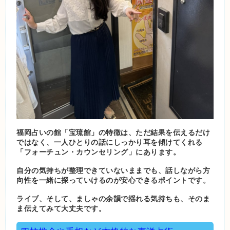
福岡占いの館「宝琉館」の特徴は、ただ結果を伝えるだけ
ではなく、一人ひとりの話にしっかり耳を傾けてくれる
「フォーチュン・カウンセリング」にあります。
自分の気持ちが整理できていないままでも、話しながら方
向性を一緒に探っていけるのが安心できるポイントです。
ライブ、そして、ましゃの余韻で揺れる気持ちも、そのま
ま伝えてみて大丈夫です。