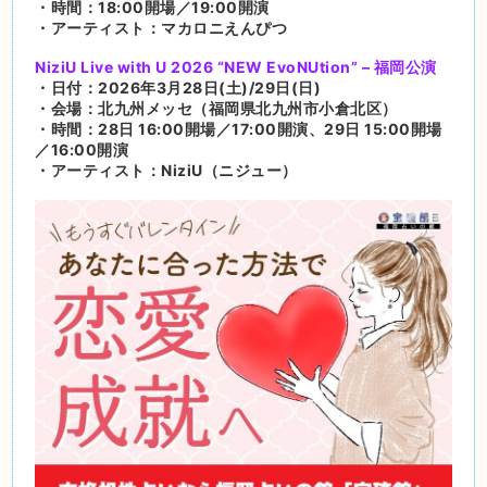
・時間：18:00開場／19:00開演
・アーティスト：マカロニえんぴつ
NiziU Live with U 2026 “NEW EvoNUtion” – 福岡公演
・日付：2026年3月28日(土)/29日(日)
・会場：北九州メッセ（福岡県北九州市小倉北区）
・時間：28日 16:00開場／17:00開演、29日 15:00開場
／16:00開演
・アーティスト：NiziU（ニジュー）