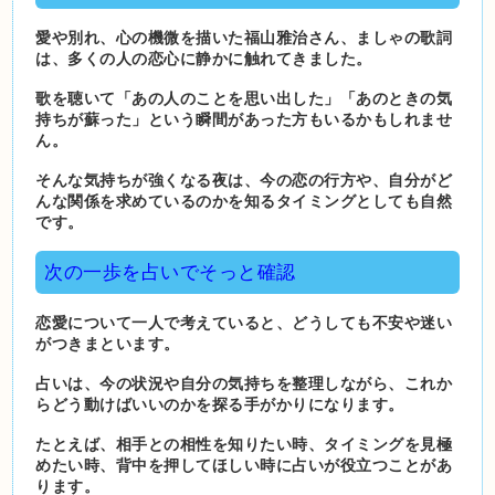
愛や別れ、心の機微を描いた福山雅治さん、ましゃの歌詞
は、多くの人の恋心に静かに触れてきました。
歌を聴いて「あの人のことを思い出した」「あのときの気
持ちが蘇った」という瞬間があった方もいるかもしれませ
ん。
そんな気持ちが強くなる夜は、今の恋の行方や、自分がど
んな関係を求めているのかを知るタイミングとしても自然
です。
次の一歩を占いでそっと確認
恋愛について一人で考えていると、どうしても不安や迷い
がつきまといます。
占いは、今の状況や自分の気持ちを整理しながら、これか
らどう動けばいいのかを探る手がかりになります。
たとえば、相手との相性を知りたい時、タイミングを見極
めたい時、背中を押してほしい時に占いが役立つことがあ
ります。