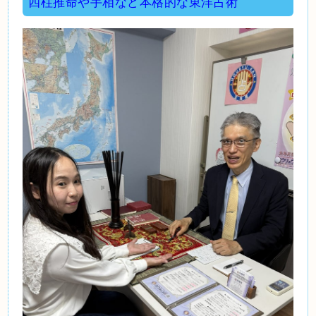
四柱推命や手相など本格的な東洋占術