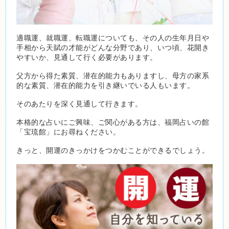
適職運、就職運、転職運についても、その人の生年月日や
手相から天賦の才能がどんな分野であり、いつ頃、花開き
やすいか、見通して行く必要があります。
父方から得た素質、潜在的能力もありますし、母方の家系
的な素質、潜在的能力を引き継いでいる人もいます。
そのあたりを深く見通して行きます。
本格的な占いにご興味、ご関心がある方は、福岡占いの館
「宝琉館」にお尋ねください。
きっと、開運のきっかけをつかむことができるでしょう。