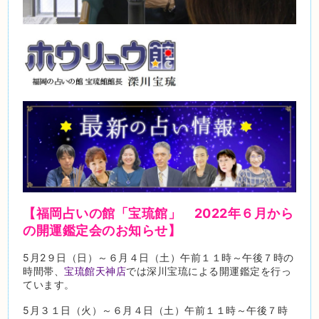
【福岡占いの館「宝琉館」 2022年６月から
の開運鑑定会のお知らせ】
5月2９日（日）～６月４日（土）午前１１時～午後７時の
時間帯、
宝琉館天神店
では深川宝琉による開運鑑定を行っ
ています。
5月３１日（火）～６月４日（土）午前１１時～午後７時