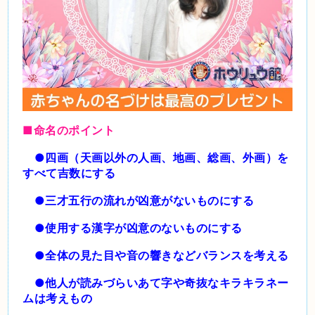
■命名のポイント
●四画（天画以外の人画、地画、総画、外画）を
すべて吉数にする
●三才五行の流れが凶意がないものにする
●使用する漢字が凶意のないものにする
●全体の見た目や音の響きなどバランスを考える
●他人が読みづらいあて字や奇抜なキラキラネー
ムは考えもの