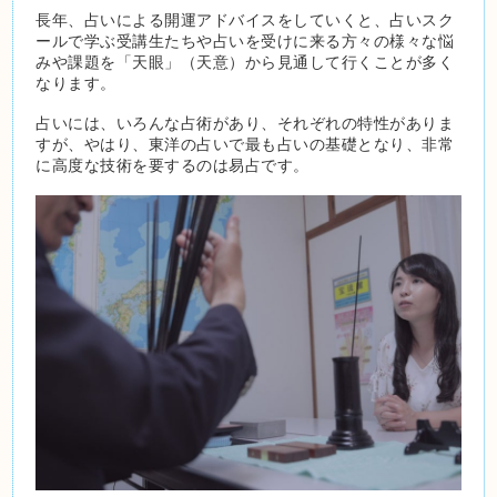
長年、占いによる開運アドバイスをしていくと、占いスク
ールで学ぶ受講生たちや占いを受けに来る方々の様々な悩
みや課題を「天眼」（天意）から見通して行くことが多く
なります。
占いには、いろんな占術があり、それぞれの特性がありま
すが、やはり、東洋の占いで最も占いの基礎となり、非常
に高度な技術を要するのは易占です。