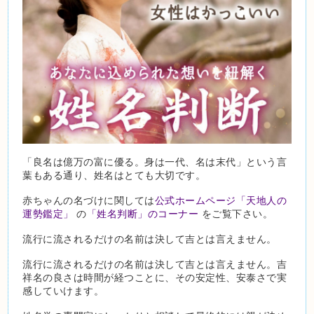
「良名は億万の富に優る。身は一代、名は末代」という言
葉もある通り、姓名はとても大切です。
赤ちゃんの名づけに関しては
公式ホームページ「天地人の
運勢鑑定」
の
「姓名判断」のコーナー
をご覧下さい。
流行に流されるだけの名前は決して吉とは言えません。
流行に流されるだけの名前は決して吉とは言えません。吉
祥名の良さは時間が経つことに、その安定性、安泰さで実
感していけます。