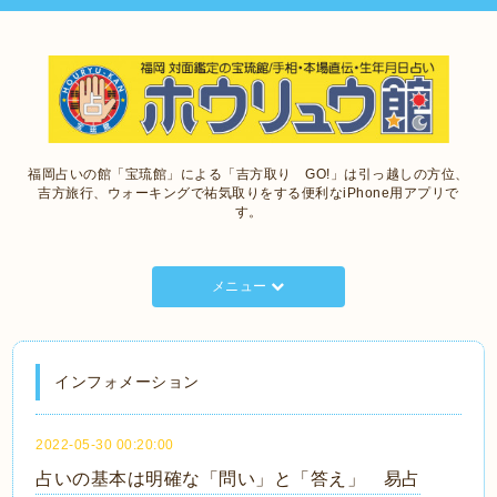
福岡占いの館「宝琉館」による「吉方取り GO!」は引っ越しの方位、
吉方旅行、ウォーキングで祐気取りをする便利なiPhone用アプリで
す。
メニュー
インフォメーション
2022-05-30 00:20:00
占いの基本は明確な「問い」と「答え」 易占