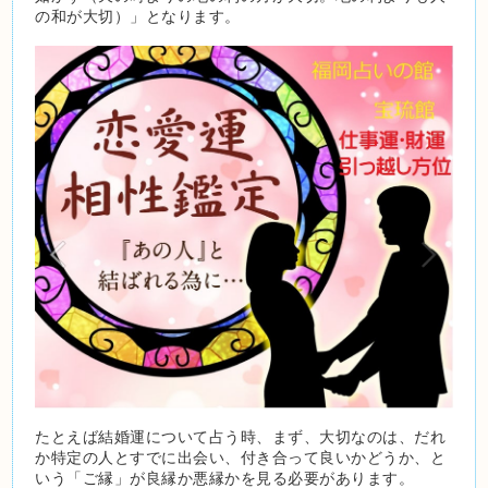
の和が大切）」となります。
たとえば結婚運について占う時、まず、大切なのは、だれ
か特定の人とすでに出会い、付き合って良いかどうか、と
いう「ご縁」が良縁か悪縁かを見る必要があります。