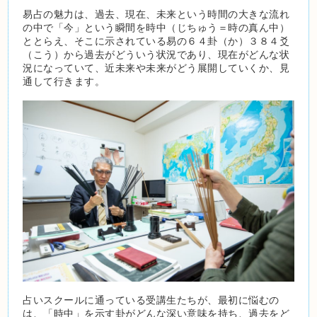
易占の魅力は、過去、現在、未来という時間の大きな流れ
の中で「今」という瞬間を時中（じちゅう＝時の真ん中）
ととらえ、そこに示されている易の６４卦（か）３８４爻
（こう）から過去がどういう状況であり、現在がどんな状
況になっていて、近未来や未来がどう展開していくか、見
通して行きます。
占いスクールに通っている受講生たちが、最初に悩むの
は、「時中」を示す卦がどんな深い意味を持ち、過去をど