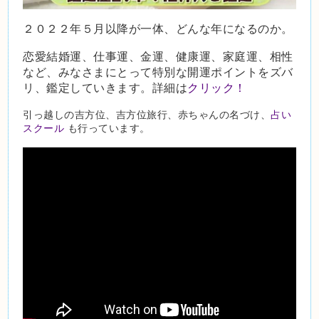
２０２２年５月以降が一体、どんな年になるのか。
恋愛結婚運、仕事運、金運、健康運、家庭運、相性
など、みなさまにとって特別な開運ポイントをズバ
リ、鑑定していきます。詳細は
クリック！
引っ越しの吉方位、吉方位旅行、赤ちゃんの名づけ、
占い
スクール
も行っています。