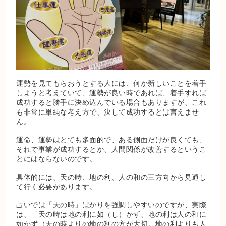
運勢を見てもらおうとする人には、何か新しいことを着手
しようと考えていて、運勢が良い時であれば、着手すれば
成功すると勝手に決め込んでいる場合もありますが、これ
も非常に単純な考え方で、決して成功するとは言えませ
ん。
運命、運勢はとても多面的で、ある側面だけが良くても、
それで事業が成功するとか、人間関係が改善するというこ
とにはならないのです。
具体的には、天の時、地の利、人の和の三方向から見通し
て行く必要があります。
占いでは「天の時」ばかりを強調しやすいのですが、実際
は、「天の時は地の利に如（し）かず、地の利は人の和に
如かず（天の時よりの地の利の方が大切。地の利よりも人