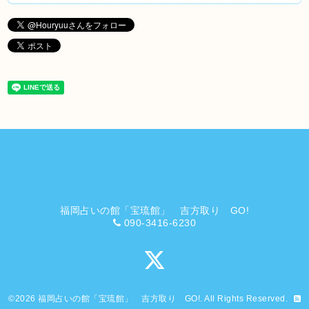
福岡占いの館「宝琉館」 吉方取り GO!
090-3416-6230
©2026
福岡占いの館「宝琉館」 吉方取り GO!
. All Rights Reserved.