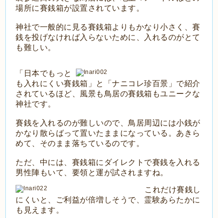
場所に賽銭箱が設置されています。
神社で一般的に見る賽銭箱よりもかなり小さく、賽
銭を投げなければ入らないために、入れるのがとて
も難しい。
「日本でもっと
も入れにくい賽銭箱」と「ナニコレ珍百景」で紹介
されているほど、風景も鳥居の賽銭箱もユニークな
神社です。
賽銭を入れるのが難しいので、鳥居周辺には小銭が
かなり散らばって置いたままになっている。あきら
めて、そのまま落ちているのです。
ただ、中には、賽銭箱にダイレクトで賽銭を入れる
男性陣もいて、要領と運が試されますね。
これだけ賽銭し
にくいと、ご利益が倍増しそうで、霊験あらたかに
も見えます。