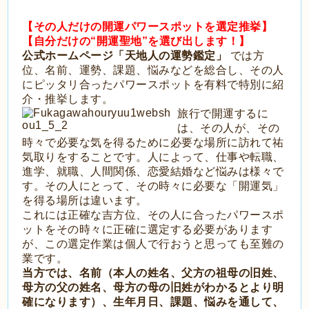
【その人だけの開運パワースポットを選定推挙】
【自分だけの“開運聖地”を選び出します！】
公式ホームページ「天地人の運勢鑑定」
では方
位、名前、運勢、課題、悩みなどを総合し、その人
にピッタリ合ったパワースポットを有料で特別に紹
介・推挙します。
旅行で開運するに
は、その人が、その
時々で必要な気を得るために必要な場所に訪れて祐
気取りをすることです。人によって、仕事や転職、
進学、就職、人間関係、恋愛結婚など悩みは様々で
す。その人にとって、その時々に必要な「開運気」
を得る場所は違います。
これには正確な吉方位、その人に合ったパワースポ
ットをその時々に正確に選定する必要があります
が、この選定作業は個人で行おうと思っても至難の
業です。
当方では、名前（本人の姓名、父方の祖母の旧姓、
母方の父の姓名、母方の母の旧姓がわかるとより明
確になります）、生年月日、課題、悩みを通して、