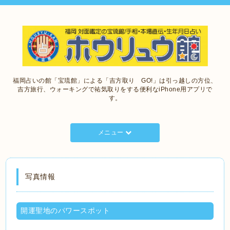
福岡占いの館「宝琉館」による「吉方取り GO!」は引っ越しの方位、
吉方旅行、ウォーキングで祐気取りをする便利なiPhone用アプリで
す。
メニュー
写真情報
開運聖地のパワースポット