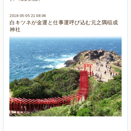
2018-05-05 21:08:06
白キツネが金運と仕事運呼び込む元之隅稲成
神社