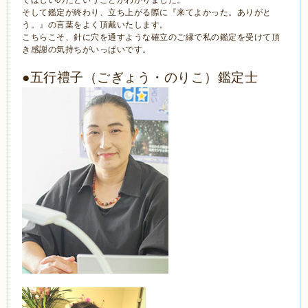
そして鑑定が終わり、立ち上がる際に『来てよかった。ありがと
う。』の言葉をよく頂戴いたします。
こちらこそ、針に穴を通すような確立のご縁で私の鑑定を受けて頂
き感謝の気持ちがいっぱいです。
●五行禮子（ごぎょう・のりこ）鑑定士