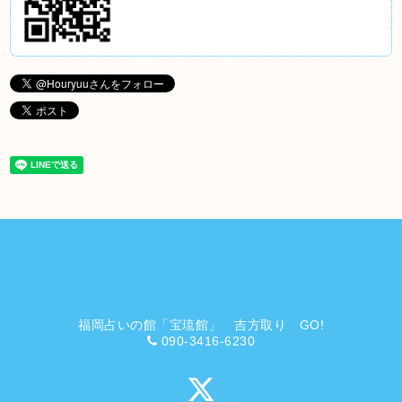
福岡占いの館「宝琉館」 吉方取り GO!
090-3416-6230