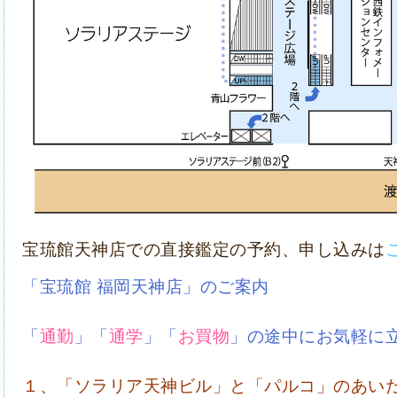
宝琉館天神店での直接鑑定の予約、申し込みは
「宝琉館 福岡天神店」のご案内
「
通勤
」「
通学
」「
お買物
」の途中にお気軽に
１、「ソラリア天神ビル」と「パルコ」のあい