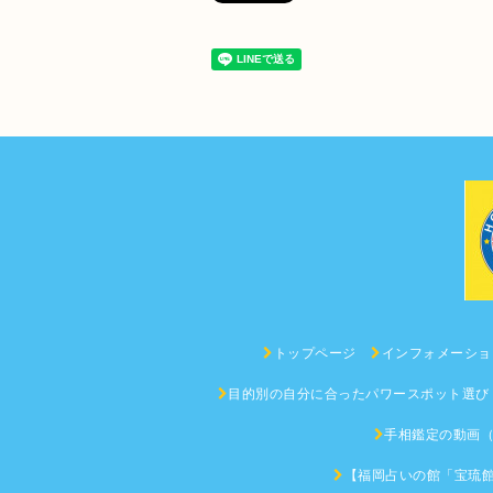
トップページ
インフォメーショ
目的別の自分に合ったパワースポット選び
手相鑑定の動画
【福岡占いの館「宝琉