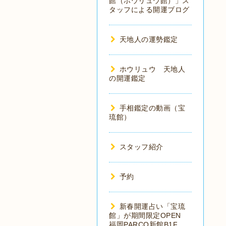
館（ホウリュウ館）」ス
タッフによる開運ブログ
天地人の運勢鑑定
ホウリュウ 天地人
の開運鑑定
手相鑑定の動画（宝
琉館）
スタッフ紹介
予約
新春開運占い「宝琉
館」が期間限定OPEN
福岡PARCO新館B1F