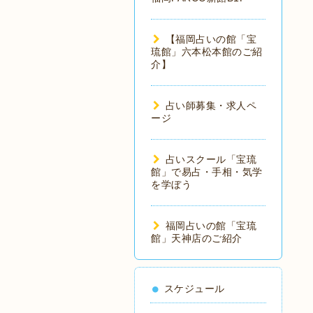
【福岡占いの館「宝
琉館」六本松本館のご紹
介】
占い師募集・求人ペ
ージ
占いスクール「宝琉
館」で易占・手相・気学
を学ぼう
福岡占いの館「宝琉
館」天神店のご紹介
スケジュール